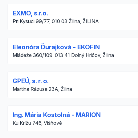
EXMO, s.r.o.
Pri Kysuci 99/77, 010 03 Žilina, ŽILINA
Eleonóra Ďurajková - EKOFIN
Mládeže 360/109, 013 41 Dolný Hričov, Žilina
GPEÚ, s. r. o.
Martina Rázusa 23A, Žilina
Ing. Mária Kostolná - MARION
Ku Krížu 746, Višňové