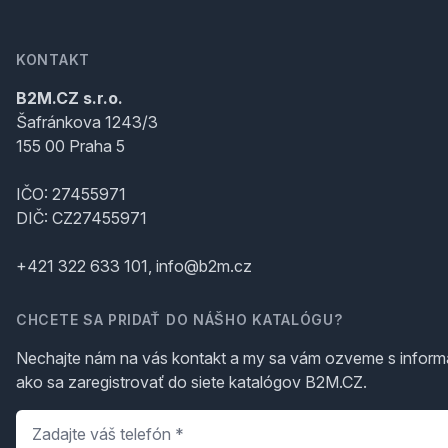
KONTAKT
B2M.CZ s.r.o.
Šafránkova 1243/3
155 00 Praha 5
IČO: 27455971
DIČ: CZ27455971
+421 322 633 101, info@b2m.cz
CHCETE SA PRIDAŤ DO NÁŠHO KATALÓGU?
Nechajte nám na vás kontakt a my sa vám ozveme s inform
ako sa zaregistrovať do siete katalógov B2M.CZ.
Telefón
*