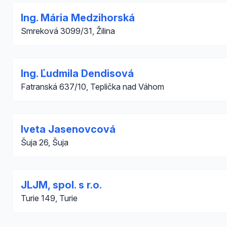
Ing. Mária Medzihorská
Smreková 3099/31, Žilina
Ing. Ľudmila Dendisová
Fatranská 637/10, Teplička nad Váhom
Iveta Jasenovcová
Šuja 26, Šuja
JLJM, spol. s r.o.
Turie 149, Turie