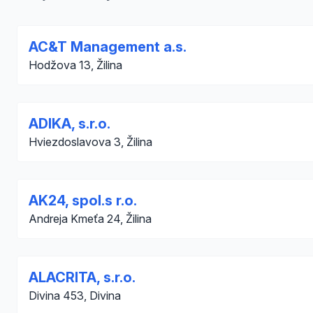
AC&T Management a.s.
Hodžova 13, Žilina
ADIKA, s.r.o.
Hviezdoslavova 3, Žilina
AK24, spol.s r.o.
Andreja Kmeťa 24, Žilina
ALACRITA, s.r.o.
Divina 453, Divina