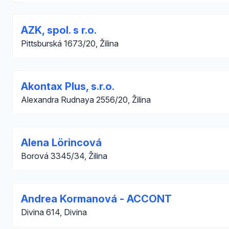
AZK, spol. s r.o.
Pittsburská 1673/20, Žilina
Akontax Plus, s.r.o.
Alexandra Rudnaya 2556/20, Žilina
Alena Lörincová
Borová 3345/34, Žilina
Andrea Kormanová - ACCONT
Divina 614, Divina