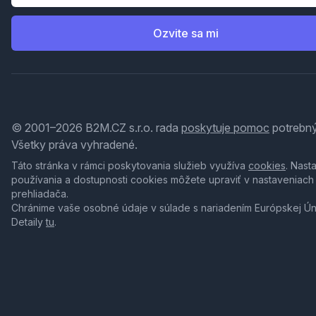
Ozvite sa mi
© 2001–2026 B2M.CZ s.r.o. rada
poskytuje pomoc
potrebný
Všetky práva vyhradené.
Táto stránka v rámci poskytovania služieb využíva
cookies
. Nast
používania a dostupnosti cookies môžete upraviť v nastaveniach
prehliadača.
Chránime vaše osobné údaje v súlade s nariadením Európskej Ú
Detaily
tu
.