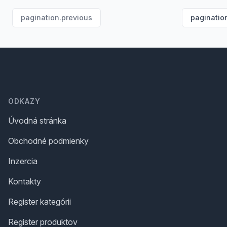
pagination.previous
paginatio
Footer
ODKAZY
Úvodná stránka
Obchodné podmienky
Inzercia
Kontakty
Register kategórii
Register produktov