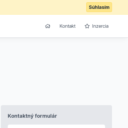
Súhlasím
Kontakt
Inzercia
Kontaktný formulár
E-mail
*