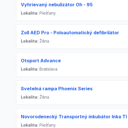
Vyhrievaný nebulizátor Oh - 95
Lokalita:
Piešťany
Zoll AED Pro - Poloautomatický defibrilátor
Lokalita:
Žilina
Otoport Advance
Lokalita:
Bratislava
Svetelná rampa Phoenix Series
Lokalita:
Žilina
Novorodenecký Transportný inkubátor Inka Tl 
Lokalita:
Piešťany