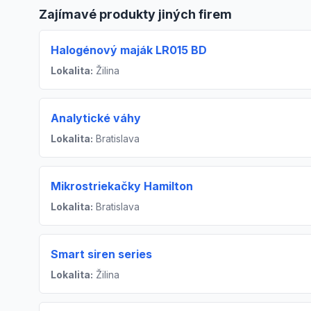
Zajímavé produkty jiných firem
Halogénový maják LR015 BD
Lokalita:
Žilina
Analytické váhy
Lokalita:
Bratislava
Mikrostriekačky Hamilton
Lokalita:
Bratislava
Smart siren series
Lokalita:
Žilina