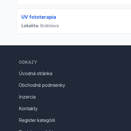
UV fototerapia
Lokalita:
Bratislava
Footer
ODKAZY
Úvodná stránka
Obchodné podmienky
Inzercia
Kontakty
Register kategórii