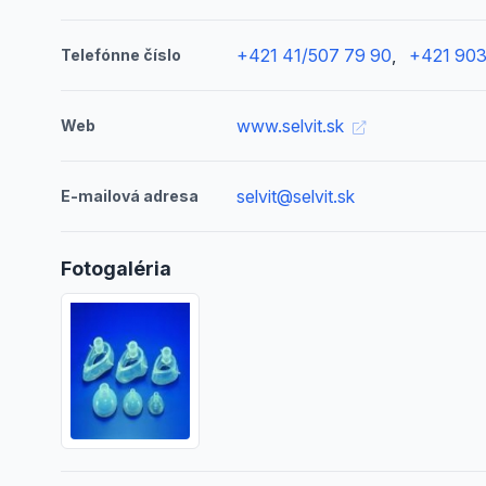
+421 41/507 79 90
,
+421 903
Telefónne číslo
www.selvit.sk
Web
selvit@selvit.sk
E-mailová adresa
Fotogaléria