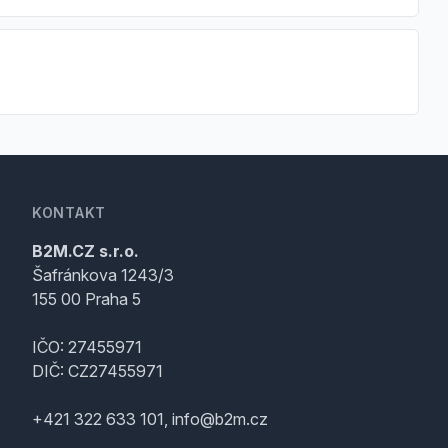
KONTAKT
B2M.CZ s.r.o.
Šafránkova 1243/3
155 00 Praha 5
IČO: 27455971
DIČ: CZ27455971
+421 322 633 101, info@b2m.cz