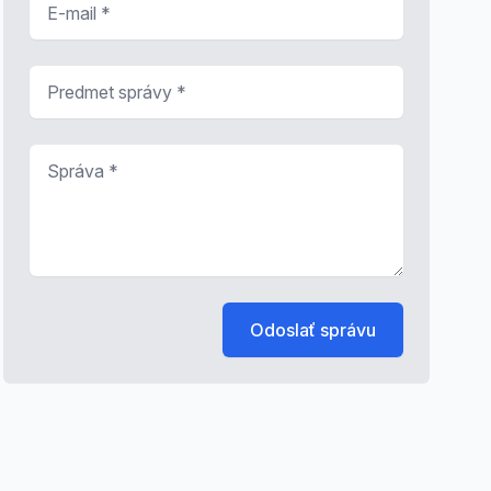
Predmet správy
*
Správa
*
Odoslať správu