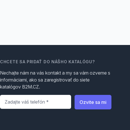
CHCETE SA PRIDAŤ DO NÁŠHO KATALÓGU?
Nechajte nám na vás kontakt a my sa vám ozveme s
informáciami, ako sa zaregistrovať do siete
katalógov B2M.CZ.
Telefón
*
Ozvite sa mi