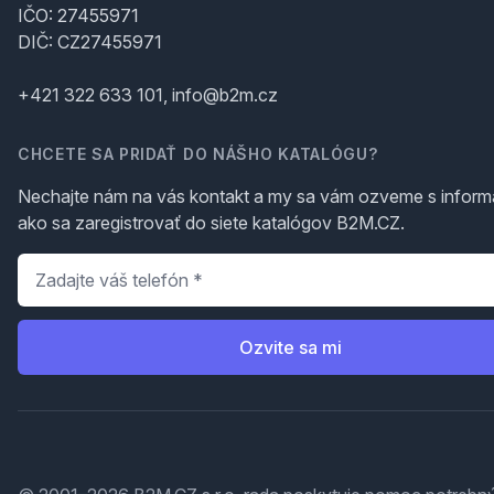
IČO: 27455971
DIČ: CZ27455971
+421 322 633 101, info@b2m.cz
CHCETE SA PRIDAŤ DO NÁŠHO KATALÓGU?
Nechajte nám na vás kontakt a my sa vám ozveme s inform
ako sa zaregistrovať do siete katalógov B2M.CZ.
Telefón
*
Ozvite sa mi