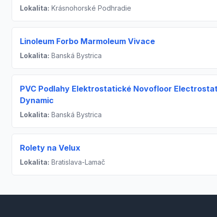
Lokalita:
Krásnohorské Podhradie
Linoleum Forbo Marmoleum Vivace
Lokalita:
Banská Bystrica
PVC Podlahy Elektrostatické Novofloor Electrostat
Dynamic
Lokalita:
Banská Bystrica
Rolety na Velux
Lokalita:
Bratislava-Lamač
Footer