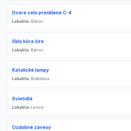
Dvere celo presklené C-4
Lokalita:
Bánov
Sklo kôra číre
Lokalita:
Bánov
Katalické lampy
Lokalita:
Bratislava
Svietidlá
Lokalita:
Levice
Ozdobné závesy