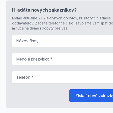
Hľadáte nových zákazníkov?
Máme aktuálne 2.112 aktívnych dopytov, ku ktorým hľadáme
dodávateľov. Zadajte telefónne číslo, zavoláme vám späť do
minút a nájdeme i dopyty pre vás.
Názov firmy
Meno a priezvisko
*
Telefón
*
Získať nové zákazk