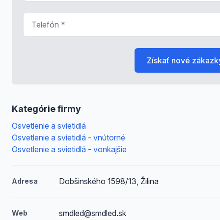
Telefón
*
Získať nové zákazk
Kategórie firmy
Osvetlenie a svietidlá
Osvetlenie a svietidlá - vnútorné
Osvetlenie a svietidlá - vonkajšie
Dobšinského 1598/13, Žilina
Adresa
smdled@smdled.sk
Web