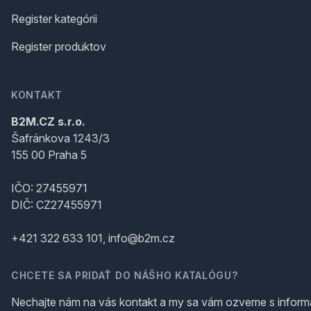
Register kategórii
Register produktov
KONTAKT
B2M.CZ s.r.o.
Šafránkova 1243/3
155 00 Praha 5
IČO: 27455971
DIČ: CZ27455971
+421 322 633 101, info@b2m.cz
CHCETE SA PRIDAŤ DO NÁŠHO KATALÓGU?
Nechajte nám na vás kontakt a my sa vám ozveme s inform