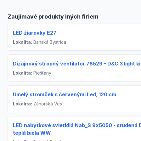
Zaujímavé produkty iných firiem
LED žiarovky E27
Lokalita:
Banská Bystrica
Dizajnový stropný ventilátor 78529 - D&C 3 light ki
Lokalita:
Piešťany
Umelý stromček s červenými Led, 120 cm
Lokalita:
Záhorská Ves
LED nábytkové svietidlá Nab_S 9x5050 - studená 
teplá biela WW