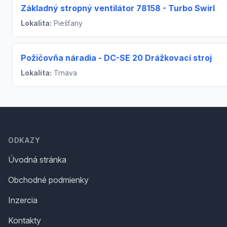
Základný stropný ventilátor 78158 - Turbo Swirl
Lokalita:
Piešťany
Požičovňa náradia - DC-SE 20 Drážkovací stroj
Lokalita:
Trnava
Footer
ODKAZY
Úvodná stránka
Obchodné podmienky
Inzercia
Kontakty