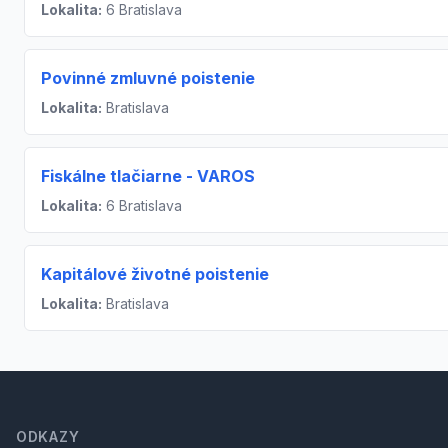
Lokalita:
6 Bratislava
Povinné zmluvné poistenie
Lokalita:
Bratislava
Fiskálne tlačiarne - VAROS
Lokalita:
6 Bratislava
Kapitálové životné poistenie
Lokalita:
Bratislava
Footer
ODKAZY