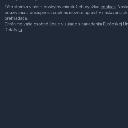
Táto stránka v rámci poskytovania služieb využíva
cookies
. Nast
používania a dostupnosti cookies môžete upraviť v nastaveniach
prehliadača.
Chránime vaše osobné údaje v súlade s nariadením Európskej Ú
Detaily
tu
.