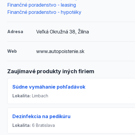
Finančné poradenstvo - leasing
Finančné poradenstvo - hypotéky
Veľká Okružná 38, Žilina
Adresa
www.autopoistenie.sk
Web
Zaujímavé produkty iných firiem
Súdne vymáhanie pohľadávok
Lokalita:
Limbach
Dezinfekcia na pedikúru
Lokalita:
6 Bratislava