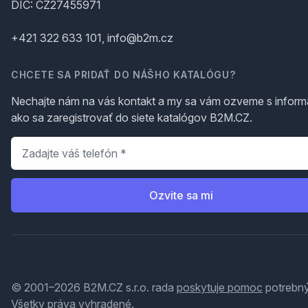
DIČ: CZ27455971
+421 322 633 101, info@b2m.cz
CHCETE SA PRIDAŤ DO NÁŠHO KATALÓGU?
Nechajte nám na vás kontakt a my sa vám ozveme s inform
ako sa zaregistrovať do siete katalógov B2M.CZ.
Telefón
*
Ozvite sa mi
© 2001–2026 B2M.CZ s.r.o. rada
poskytuje pomoc
potrebný
Všetky práva vyhradené.