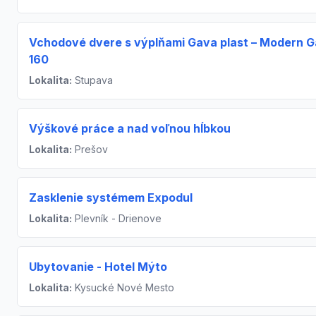
Vchodové dvere s výplňami Gava plast – Modern 
160
Lokalita:
Stupava
Výškové práce a nad voľnou hĺbkou
Lokalita:
Prešov
Zasklenie systémem Expodul
Lokalita:
Plevník - Drienove
Ubytovanie - Hotel Mýto
Lokalita:
Kysucké Nové Mesto