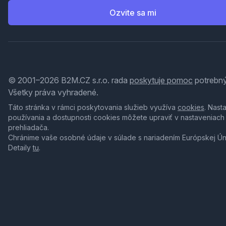
Ozvite sa mi
© 2001–2026 B2M.CZ s.r.o. rada
poskytuje pomoc
potrebný
Všetky práva vyhradené.
Táto stránka v rámci poskytovania služieb využíva
cookies
. Nast
používania a dostupnosti cookies môžete upraviť v nastaveniach
prehliadača.
Chránime vaše osobné údaje v súlade s nariadením Európskej Ú
Detaily
tu
.