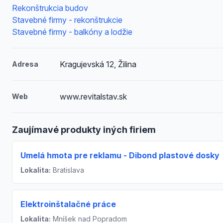
Rekonštrukcia budov
Stavebné firmy - rekonštrukcie
Stavebné firmy - balkóny a lodžie
Kragujevská 12, Žilina
Adresa
www.revitalstav.sk
Web
Zaujímavé produkty iných firiem
Umelá hmota pre reklamu - Dibond plastové dosky
Lokalita:
Bratislava
Elektroinštalačné práce
Lokalita:
Mníšek nad Popradom