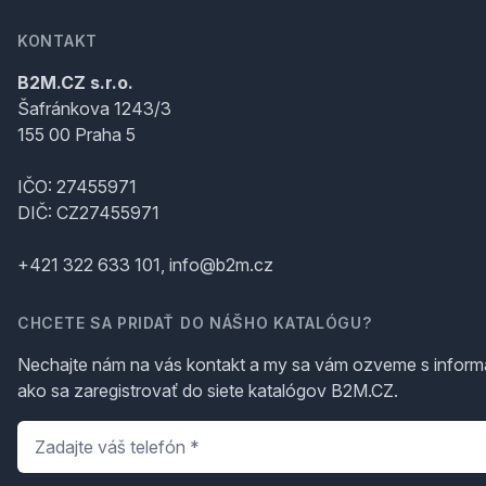
KONTAKT
B2M.CZ s.r.o.
Šafránkova 1243/3
155 00 Praha 5
IČO: 27455971
DIČ: CZ27455971
+421 322 633 101, info@b2m.cz
CHCETE SA PRIDAŤ DO NÁŠHO KATALÓGU?
Nechajte nám na vás kontakt a my sa vám ozveme s inform
ako sa zaregistrovať do siete katalógov B2M.CZ.
Telefón
*