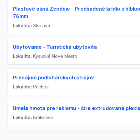
Plastové okná Zendow - Predsadené krídlo s hĺbko
76mm
Lokalita:
Stupava
Ubytovanie - Turistická ubytovňa
Lokalita:
Kysucké Nové Mesto
Prenájom podlahárskych strojov
Lokalita:
Púchov
Umelá hmota pre reklamu - číre extrudované plexis
Lokalita:
Bratislava