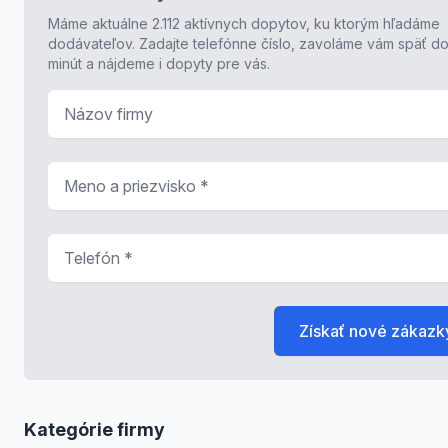
Máme aktuálne 2.112 aktívnych dopytov, ku ktorým hľadáme
dodávateľov. Zadajte telefónne číslo, zavoláme vám späť do
minút a nájdeme i dopyty pre vás.
Názov firmy
Meno a priezvisko
*
Telefón
*
Získať nové zákazk
Kategórie firmy