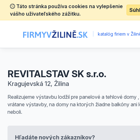
Táto stránka používa cookies na vylepšenie
Súh
vášho užívateľského zážitku.
|
katalóg firiem v Žilin
REVITALSTAV SK s.r.o.
Kragujevská 12, Žilina
Realizujeme výstavbu lodžií pre panelové a tehlové domy ,
vrátane výstavby, na domy na ktorých žiadne balkóny ani 
neboli.
Hľadáte nových zákazníkov?