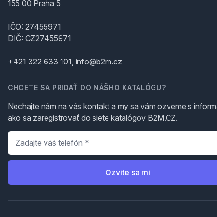
155 00 Praha 5
IČO: 27455971
DIČ: CZ27455971
+421 322 633 101, info@b2m.cz
CHCETE SA PRIDAŤ DO NÁŠHO KATALÓGU?
Nechajte nám na vás kontakt a my sa vám ozveme s inform
ako sa zaregistrovať do siete katalógov B2M.CZ.
Telefón
*
Ozvite sa mi