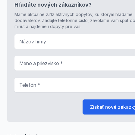
Hľadáte nových zákazníkov?
Máme aktuálne 2.112 aktívnych dopytov, ku ktorým hľadáme
dodávateľov. Zadajte telefónne číslo, zavoláme vám späť do
minút a nájdeme i dopyty pre vás.
Názov firmy
Meno a priezvisko
*
Telefón
*
Získať nové zákazk