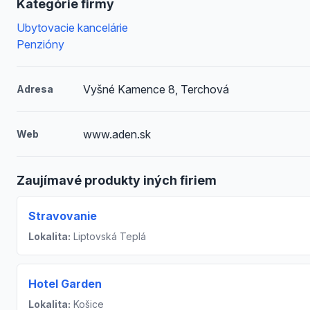
Kategórie firmy
Ubytovacie kancelárie
Penzióny
Vyšné Kamence 8, Terchová
Adresa
www.aden.sk
Web
Zaujímavé produkty iných firiem
Stravovanie
Lokalita:
Liptovská Teplá
Hotel Garden
Lokalita:
Košice