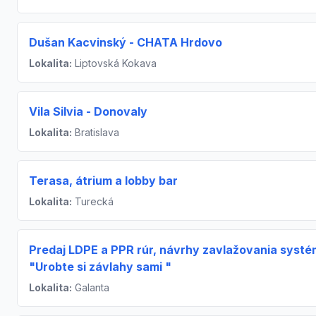
Dušan Kacvinský - CHATA Hrdovo
Lokalita:
Liptovská Kokava
Vila Silvia - Donovaly
Lokalita:
Bratislava
Terasa, átrium a lobby bar
Lokalita:
Turecká
Predaj LDPE a PPR rúr, návrhy zavlažovania syst
"Urobte si závlahy sami "
Lokalita:
Galanta