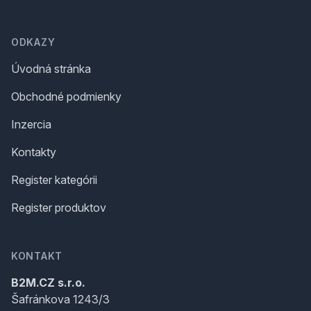
Footer
ODKAZY
Úvodná stránka
Obchodné podmienky
Inzercia
Kontakty
Register kategórii
Register produktov
KONTAKT
B2M.CZ s.r.o.
Šafránkova 1243/3