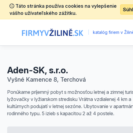
Táto stránka používa cookies na vylepšenie
Súh
vášho užívateľského zážitku.
|
katalóg firiem v Žilin
Aden-SK, s.r.o.
Vyšné Kamence 8, Terchová
Ponúkame príjemný pobyt s možnosťou letnej a zimnej turis
lyžovačky v lyžiarskom stredisku Vrátna vzdialenej 4 km a
kultúrnych podujatí v letnej sezóne. Ubytovanie v apartmá
rodinného typu. 5 izieb s kapacitou 2 až 4 postele.