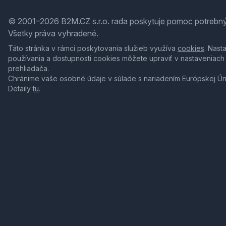
© 2001–2026 B2M.CZ s.r.o. rada
poskytuje pomoc
potrebný
Všetky práva vyhradené.
Táto stránka v rámci poskytovania služieb využíva
cookies
. Nast
používania a dostupnosti cookies môžete upraviť v nastaveniach
prehliadača.
Chránime vaše osobné údaje v súlade s nariadením Európskej Ú
Detaily
tu
.