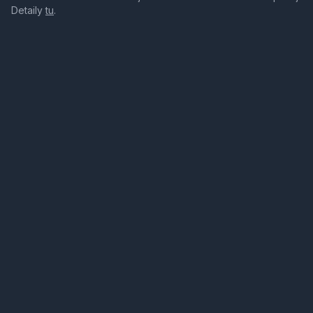
Detaily
tu
.