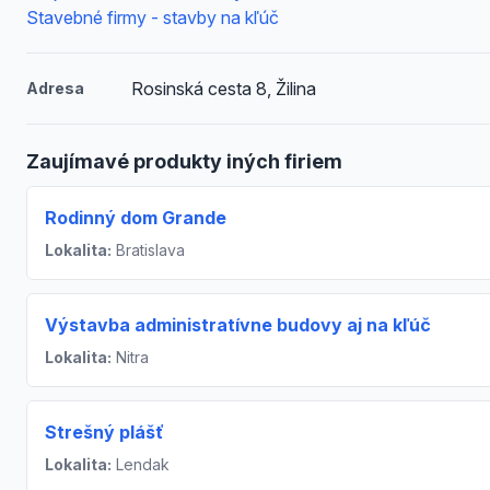
Stavebné firmy - stavby na kľúč
Rosinská cesta 8, Žilina
Adresa
Zaujímavé produkty iných firiem
Rodinný dom Grande
Lokalita:
Bratislava
Výstavba administratívne budovy aj na kľúč
Lokalita:
Nitra
Strešný plášť
Lokalita:
Lendak