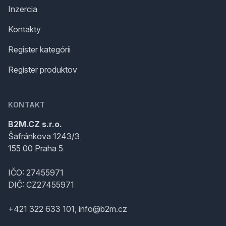
Inzercia
Kontakty
Register kategórii
Register produktov
KONTAKT
B2M.CZ s.r.o.
Šafránkova 1243/3
155 00 Praha 5
IČO: 27455971
DIČ: CZ27455971
+421 322 633 101, info@b2m.cz