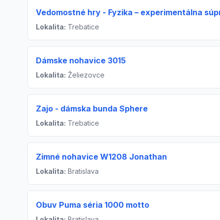
Vedomostné hry - Fyzika – experimentálna súp
Lokalita:
Trebatice
Dámske nohavice 3015
Lokalita:
Želiezovce
Zajo - dámska bunda Sphere
Lokalita:
Trebatice
Zimné nohavice W1208 Jonathan
Lokalita:
Bratislava
Obuv Puma séria 1000 motto
Lokalita:
Bratislava