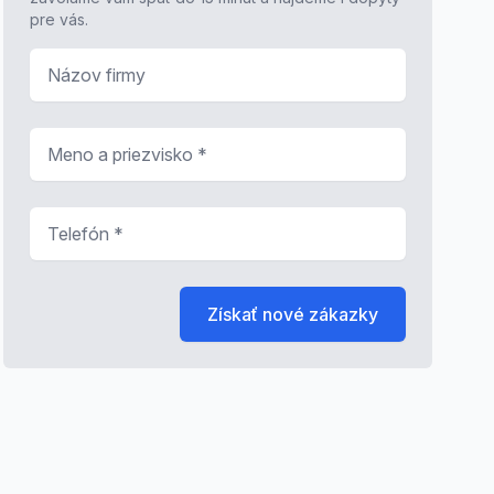
pre vás.
Názov firmy
Meno a priezvisko
*
Telefón
*
Získať nové zákazky