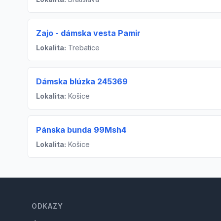
Zajo - dámska vesta Pamir
Lokalita:
Trebatice
Dámska blúzka 245369
Lokalita:
Košice
Pánska bunda 99Msh4
Lokalita:
Košice
Footer
ODKAZY