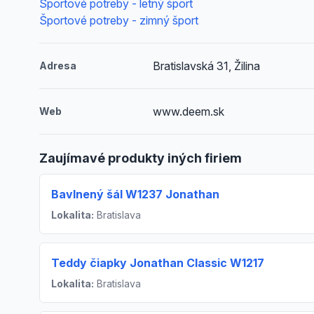
Športové potreby - letný šport
Športové potreby - zimný šport
Bratislavská 31, Žilina
Adresa
www.deem.sk
Web
Zaujímavé produkty iných firiem
Bavlnený šál W1237 Jonathan
Lokalita:
Bratislava
Teddy čiapky Jonathan Classic W1217
Lokalita:
Bratislava