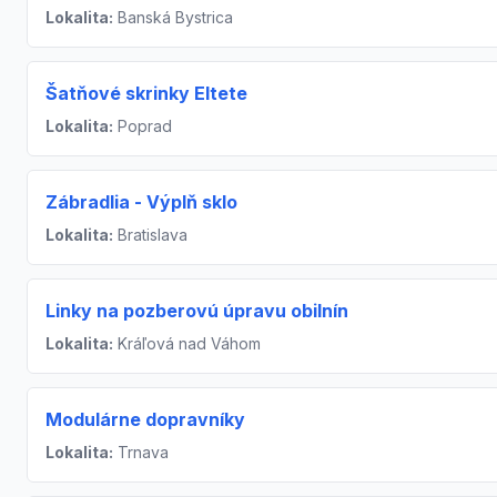
Lokalita:
Banská Bystrica
Šatňové skrinky Eltete
Lokalita:
Poprad
Zábradlia - Výplň sklo
Lokalita:
Bratislava
Linky na pozberovú úpravu obilnín
Lokalita:
Kráľová nad Váhom
Modulárne dopravníky
Lokalita:
Trnava