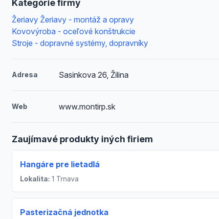
Kategórie firmy
Žeriavy Žeriavy - montáž a opravy
Kovovýroba - oceľové konštrukcie
Stroje - dopravné systémy, dopravníky
Sasinkova 26, Žilina
Adresa
www.montirp.sk
Web
Zaujímavé produkty iných firiem
Hangáre pre lietadlá
Lokalita:
1 Trnava
Pasterizačná jednotka