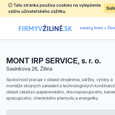
Táto stránka používa cookies na vylepšenie
Súh
vášho užívateľského zážitku.
|
katalóg firiem v Žilin
MONT IRP SERVICE, s. r. o.
Sasinkova 26, Žilina
Spoločnosť pracuje v oblasti strojárstva, údržby, výroby a
montáže strojných zariadení a technologických konštrukcií
oblasti celulózo-papierenského, drevospracujúceho, kame
spracujúceho, chemického priemyslu a energetiky.