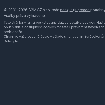
© 2001–2026 B2M.CZ s.r.o. rada
poskytuje pomoc
potrebný
Všetky práva vyhradené.
Táto stránka v rámci poskytovania služieb využíva
cookies
. Nast
používania a dostupnosti cookies môžete upraviť v nastaveniach
prehliadača.
Chránime vaše osobné údaje v súlade s nariadením Európskej Ú
Detaily
tu
.