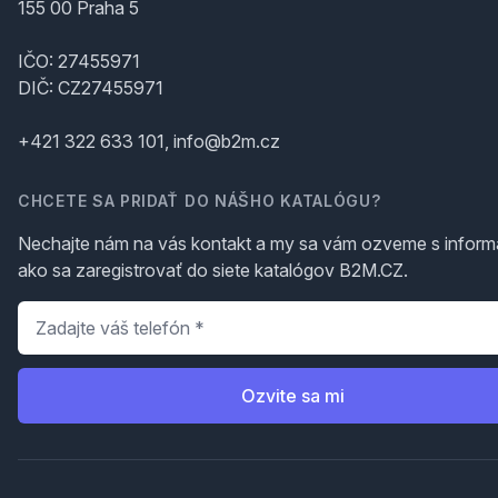
155 00 Praha 5
IČO: 27455971
DIČ: CZ27455971
+421 322 633 101, info@b2m.cz
CHCETE SA PRIDAŤ DO NÁŠHO KATALÓGU?
Nechajte nám na vás kontakt a my sa vám ozveme s inform
ako sa zaregistrovať do siete katalógov B2M.CZ.
Telefón
*
Ozvite sa mi