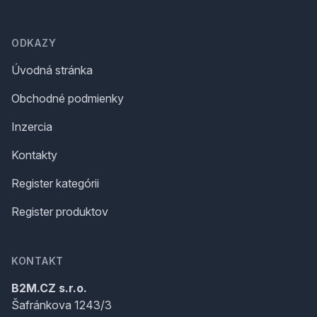
Footer
ODKAZY
Úvodná stránka
Obchodné podmienky
Inzercia
Kontakty
Register kategórii
Register produktov
KONTAKT
B2M.CZ s.r.o.
Šafránkova 1243/3