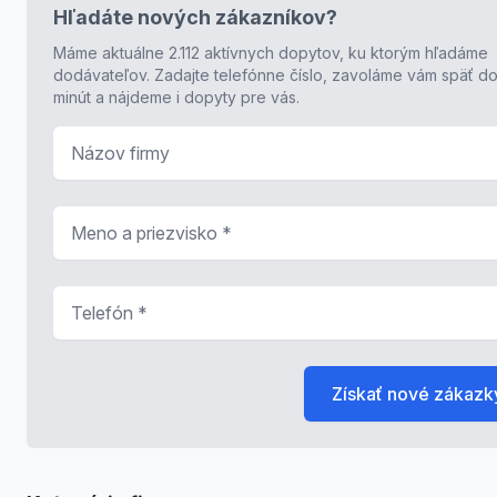
Hľadáte nových zákazníkov?
Máme aktuálne 2.112 aktívnych dopytov, ku ktorým hľadáme
dodávateľov. Zadajte telefónne číslo, zavoláme vám späť do
minút a nájdeme i dopyty pre vás.
Názov firmy
Meno a priezvisko
*
Telefón
*
Získať nové zákazk