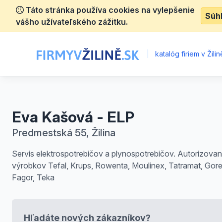
Táto stránka používa cookies na vylepšenie
Súh
vášho užívateľského zážitku.
|
katalóg firiem v Žilin
Eva Kašová - ELP
Predmestská 55, Žilina
Servis elektrospotrebičov a plynospotrebičov. Autorizovan
výrobkov Tefal, Krups, Rowenta, Moulinex, Tatramat, Gore
Fagor, Teka
Hľadáte nových zákazníkov?