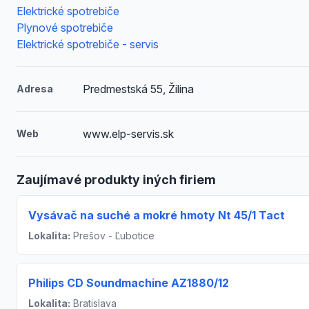
Elektrické spotrebiče
Plynové spotrebiče
Elektrické spotrebiče - servis
Predmestská 55, Žilina
Adresa
www.elp-servis.sk
Web
Zaujímavé produkty iných firiem
Vysávač na suché a mokré hmoty Nt 45/1 Tact
Lokalita:
Prešov - Ľubotice
Philips CD Soundmachine AZ1880/12
Lokalita:
Bratislava