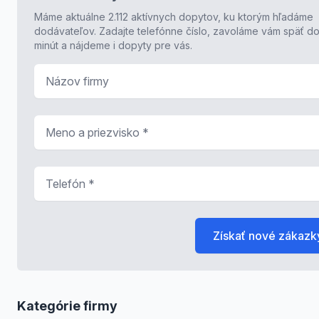
Máme aktuálne 2.112 aktívnych dopytov, ku ktorým hľadáme
dodávateľov. Zadajte telefónne číslo, zavoláme vám späť do
minút a nájdeme i dopyty pre vás.
Názov firmy
Meno a priezvisko
*
Telefón
*
Získať nové zákazk
Kategórie firmy