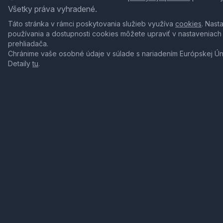
Všetky práva vyhradené.
Táto stránka v rámci poskytovania služieb využíva
cookies
. Nast
používania a dostupnosti cookies môžete upraviť v nastaveniach
prehliadača.
Chránime vaše osobné údaje v súlade s nariadením Európskej Ú
Detaily
tu
.