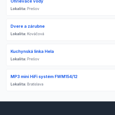
Ohrievače vody
Lokalita:
Prešov
Dvere a zárubne
Lokalita:
Kováčová
Kuchynská linka Hela
Lokalita:
Prešov
MP3 mini HiFi systém FWM154/12
Lokalita:
Bratislava
Footer