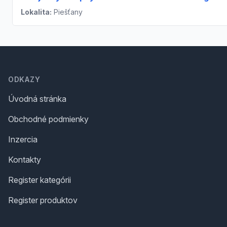
Lokalita:
Piešťany
Footer
ODKAZY
Úvodná stránka
Obchodné podmienky
Inzercia
Kontakty
Register kategórii
Register produktov