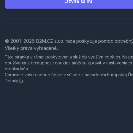
Ozvite sa mi
© 2001–2026 B2M.CZ s.r.o. rada
poskytuje pomoc
potrebný
Všetky práva vyhradené.
Táto stránka v rámci poskytovania služieb využíva
cookies
. Nast
používania a dostupnosti cookies môžete upraviť v nastaveniach
prehliadača.
Chránime vaše osobné údaje v súlade s nariadením Európskej Ú
Detaily
tu
.