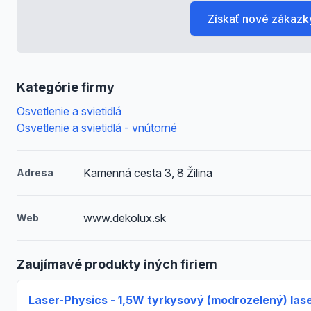
Získať nové zákazk
Kategórie firmy
Osvetlenie a svietidlá
Osvetlenie a svietidlá - vnútorné
Kamenná cesta 3, 8 Žilina
Adresa
www.dekolux.sk
Web
Zaujímavé produkty iných firiem
Laser-Physics - 1,5W tyrkysový (modrozelený) las