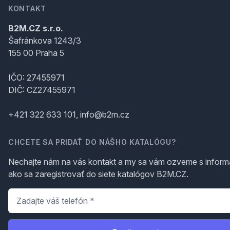
KONTAKT
B2M.CZ s.r.o.
Šafránkova 1243/3
155 00 Praha 5
IČO: 27455971
DIČ: CZ27455971
+421 322 633 101, info@b2m.cz
CHCETE SA PRIDAŤ DO NÁŠHO KATALÓGU?
Nechajte nám na vás kontakt a my sa vám ozveme s inform
ako sa zaregistrovať do siete katalógov B2M.CZ.
Telefón
*