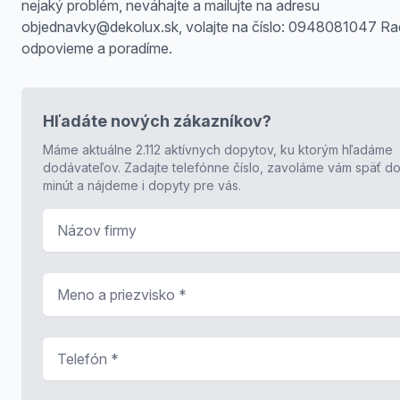
nejaký problém, neváhajte a mailujte na adresu
objednavky@dekolux.sk, volajte na číslo: 0948081047 Ra
odpovieme a poradíme.
Hľadáte nových zákazníkov?
Máme aktuálne 2.112 aktívnych dopytov, ku ktorým hľadáme
dodávateľov. Zadajte telefónne číslo, zavoláme vám späť do
minút a nájdeme i dopyty pre vás.
Názov firmy
Meno a priezvisko
*
Telefón
*