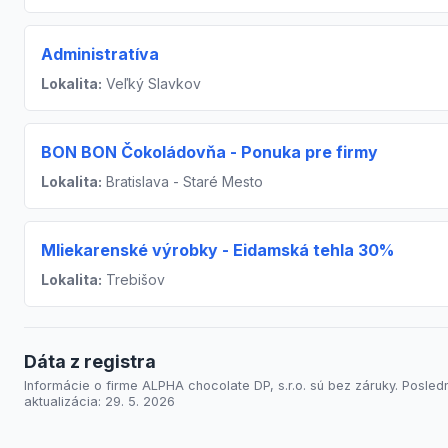
Administratíva
Lokalita:
Veľký Slavkov
BON BON Čokoládovňa - Ponuka pre firmy
Lokalita:
Bratislava - Staré Mesto
Mliekarenské výrobky - Eidamská tehla 30%
Lokalita:
Trebišov
Dáta z registra
Informácie o firme ALPHA chocolate DP, s.r.o. sú bez záruky. Posled
aktualizácia: 29. 5. 2026