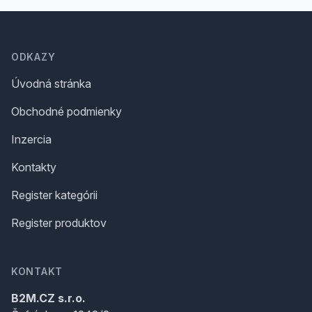
Footer
ODKAZY
Úvodná stránka
Obchodné podmienky
Inzercia
Kontakty
Register kategórii
Register produktov
KONTAKT
B2M.CZ s.r.o.