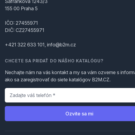
Šafránkova 1243/3
155 00 Praha 5
IČO: 27455971
DIČ: CZ27455971
+421 322 633 101, info@b2m.cz
CHCETE SA PRIDAŤ DO NÁŠHO KATALÓGU?
Nechajte nám na vás kontakt a my sa vám ozveme s inform
ako sa zaregistrovať do siete katalógov B2M.CZ.
Telefón
*
Ozvite sa mi