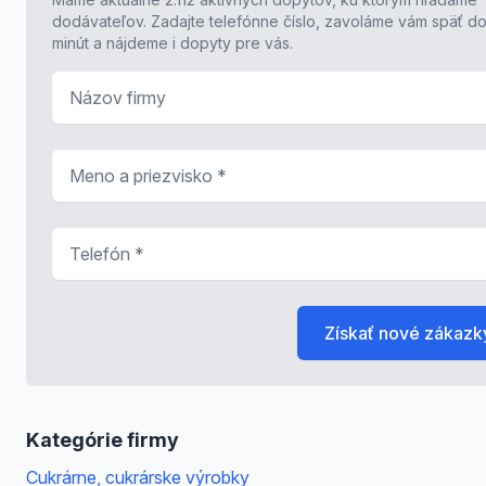
dodávateľov. Zadajte telefónne číslo, zavoláme vám späť do
minút a nájdeme i dopyty pre vás.
Názov firmy
Meno a priezvisko
*
Telefón
*
Získať nové zákazk
Kategórie firmy
Cukrárne, cukrárske výrobky