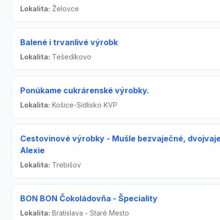
Lokalita:
Želovce
Balené i trvanlivé výrobk
Lokalita:
Tešedíkovo
Ponúkame cukrárenské výrobky.
Lokalita:
Košice-Sídlisko KVP
Cestovinové výrobky - Mušle bezvaječné, dvojvaj
Alexie
Lokalita:
Trebišov
BON BON Čokoládovňa - Špeciality
Lokalita:
Bratislava - Staré Mesto