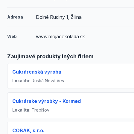
Dolné Rudiny 1, Žilina
Adresa
www.mojacokolada.sk
Web
Zaujímavé produkty iných firiem
Cukrárenská výroba
Lokalita:
Ruská Nová Ves
Cukrárske výrobky - Kormed
Lokalita:
Trebišov
COBAK, s.r.o.