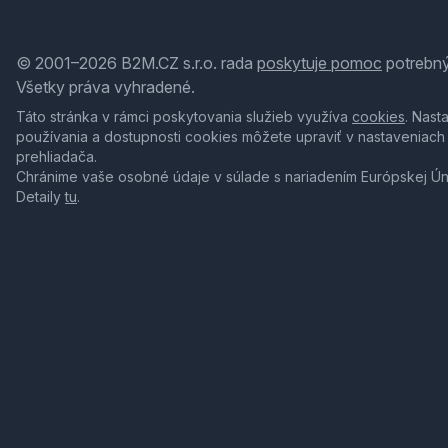
© 2001–2026 B2M.CZ s.r.o. rada
poskytuje pomoc
potrebný
Všetky práva vyhradené.
Táto stránka v rámci poskytovania služieb využíva
cookies
. Nast
používania a dostupnosti cookies môžete upraviť v nastaveniach
prehliadača.
Chránime vaše osobné údaje v súlade s nariadením Európskej Ú
Detaily
tu
.