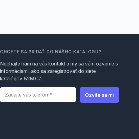
CHCETE SA PRIDAŤ DO NÁŠHO KATALÓGU?
Nechajte nám na vás kontakt a my sa vám ozveme s
informáciami, ako sa zaregistrovať do siete
katalógov B2M.CZ.
Telefón
*
Ozvite sa mi