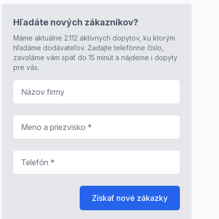
Hľadáte nových zákazníkov?
Máme aktuálne 2.112 aktívnych dopytov, ku ktorým
hľadáme dodávateľov. Zadajte telefónne číslo,
zavoláme vám späť do 15 minút a nájdeme i dopyty
pre vás.
Názov firmy
Meno a priezvisko
*
Telefón
*
Získať nové zákazky