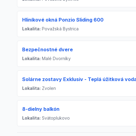
Hliníkové okná Ponzio Sliding 600
Lokalita:
Považská Bystrica
Bezpečnostné dvere
Lokalita:
Malé Dvorníky
Solárne zostavy Exklusiv - Teplá úžitková voda
Lokalita:
Zvolen
8-dielny balkón
Lokalita:
Svätoplukovo