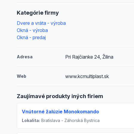
Kategórie firmy
Dvere a vráta - výroba
Okná - výroba
Okná - predaj
Pri Rajčianke 24, Žilina
Adresa
www.kcmultiplast.sk
Web
Zaujímavé produkty iných firiem
Vnútorné žalúzie Monokomando
Lokalita:
Bratislava - Záhorská Bystrica