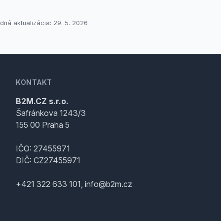
dná aktualizácia: 29. 5. 2026
KONTAKT
B2M.CZ s.r.o.
Šafránkova 1243/3
155 00 Praha 5
IČO: 27455971
DIČ: CZ27455971
+421 322 633 101, info@b2m.cz