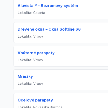
Aluvista ® - Bezrámový systém
Lokalita:
Galanta
Drevené okná – Okná Softline 68
Lokalita:
Vrbov
Vnútorné parapety
Lokalita:
Vrbov
Mriežky
Lokalita:
Vrbov
Oceľové parapety
Lokalita:
Považská Bystrica