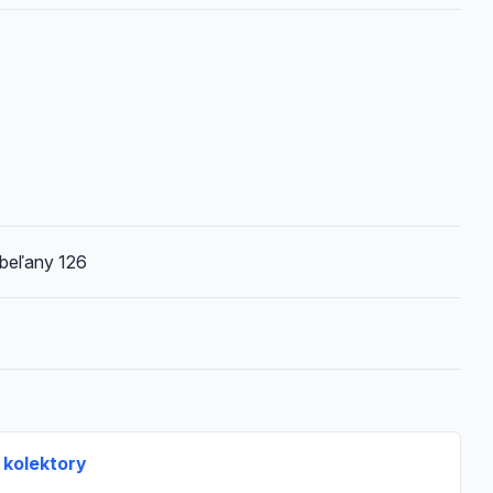
Gbeľany 126
 kolektory