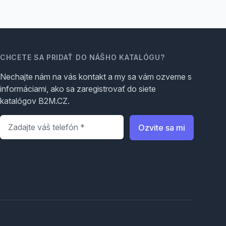
CHCETE SA PRIDAŤ DO NÁŠHO KATALÓGU?
Nechajte nám na vás kontakt a my sa vám ozveme s
informáciami, ako sa zaregistrovať do siete
katalógov B2M.CZ.
Telefón
*
Ozvite sa mi