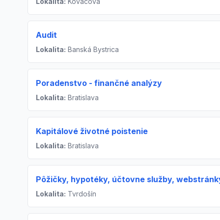
Lokalita:
Kováčová
Audit
Lokalita:
Banská Bystrica
Poradenstvo - finančné analýzy
Lokalita:
Bratislava
Kapitálové životné poistenie
Lokalita:
Bratislava
Pôžičky, hypotéky, účtovne služby, webstránk
Lokalita:
Tvrdošín