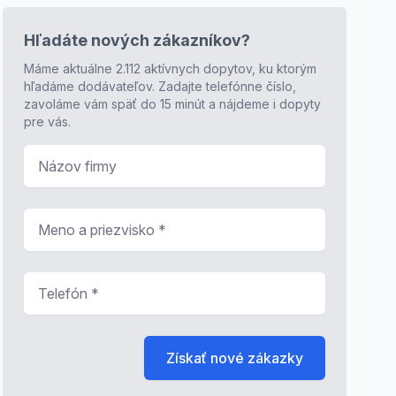
Hľadáte nových zákazníkov?
Máme aktuálne 2.112 aktívnych dopytov, ku ktorým
hľadáme dodávateľov. Zadajte telefónne číslo,
zavoláme vám späť do 15 minút a nájdeme i dopyty
pre vás.
Názov firmy
Meno a priezvisko
*
Telefón
*
Získať nové zákazky