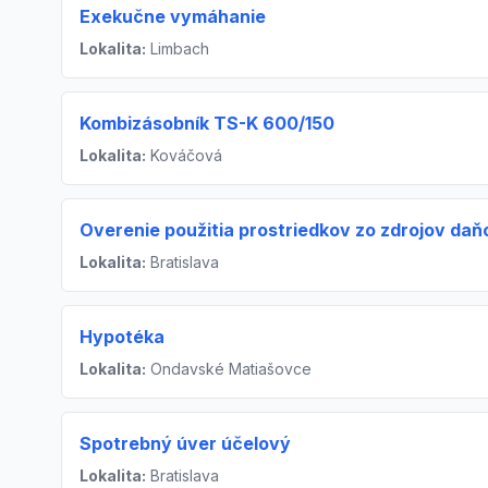
Exekučne vymáhanie
Lokalita:
Limbach
Kombizásobník TS-K 600/150
Lokalita:
Kováčová
Overenie použitia prostriedkov zo zdrojov daň
Lokalita:
Bratislava
Hypotéka
Lokalita:
Ondavské Matiašovce
Spotrebný úver účelový
Lokalita:
Bratislava