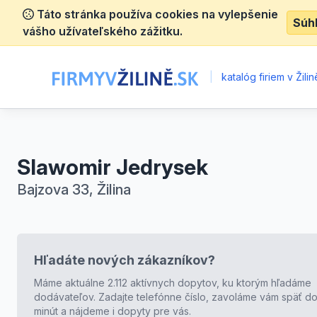
Táto stránka používa cookies na vylepšenie
Súh
vášho užívateľského zážitku.
|
katalóg firiem v Žilin
Slawomir Jedrysek
Bajzova 33, Žilina
Hľadáte nových zákazníkov?
Máme aktuálne 2.112 aktívnych dopytov, ku ktorým hľadáme
dodávateľov. Zadajte telefónne číslo, zavoláme vám späť do
minút a nájdeme i dopyty pre vás.