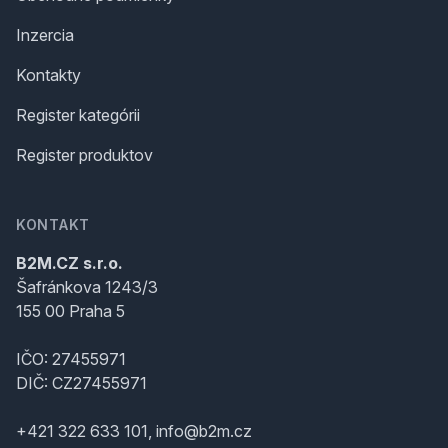
Inzercia
Kontakty
Register kategórii
Register produktov
KONTAKT
B2M.CZ s.r.o.
Šafránkova 1243/3
155 00 Praha 5
IČO: 27455971
DIČ: CZ27455971
+421 322 633 101, info@b2m.cz