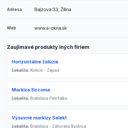
Bajzova 33, Žilina
Adresa
www.e-okna.sk
Web
Zaujímavé produkty iných firiem
Horizontálne žalúzie
Lokalita:
Košice - Západ
Markíza Sircoma
Lokalita:
Bratislava Petržalka
Výsuvné markízy Selekt
Lokalita:
Bratislava - Záhorská Bystrica