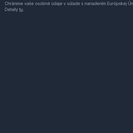
Chránime vaše osobné údaje v súlade s nariadením Európskej Ú
Detaily
tu
.