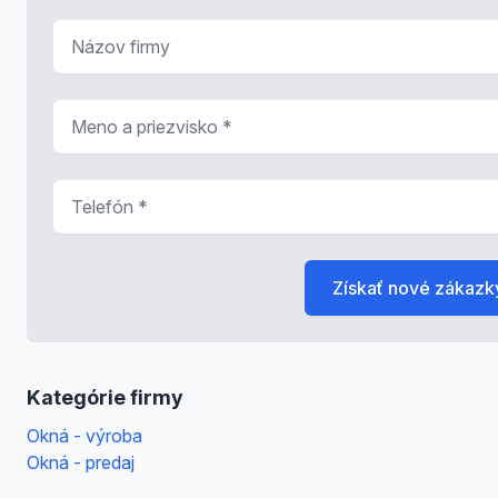
Názov firmy
Meno a priezvisko
*
Telefón
*
Získať nové zákazk
Kategórie firmy
Okná - výroba
Okná - predaj