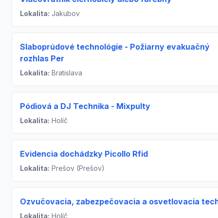
Lokalita:
Jakubov
Slaboprúdové technológie - Požiarny evakuačný
rozhlas Per
Lokalita:
Bratislava
Pódiová a DJ Technika - Mixpulty
Lokalita:
Holíč
Evidencia dochádzky Picollo Rfid
Lokalita:
Prešov (Prešov)
Ozvučovacia, zabezpečovacia a osvetlovacia tec
Lokalita:
Holíč