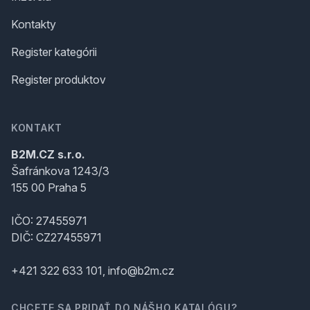
Kontakty
Register kategórii
Register produktov
KONTAKT
B2M.CZ s.r.o.
Šafránkova 1243/3
155 00 Praha 5
IČO: 27455971
DIČ: CZ27455971
+421 322 633 101, info@b2m.cz
CHCETE SA PRIDAŤ DO NÁŠHO KATALÓGU?