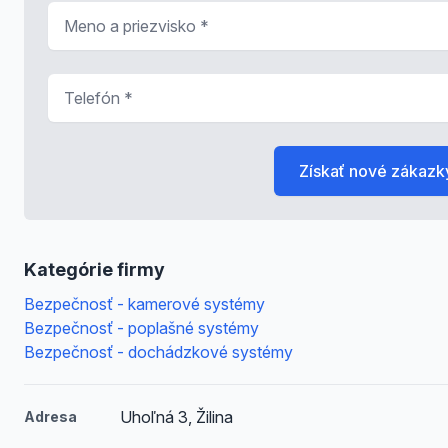
Meno a priezvisko
*
Telefón
*
Získať nové zákazk
Kategórie firmy
Bezpečnosť - kamerové systémy
Bezpečnosť - poplašné systémy
Bezpečnosť - dochádzkové systémy
Uhoľná 3, Žilina
Adresa