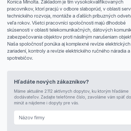
Konica Minolta. Základom je tím vysokokvalifikovaných
pracovníkov, ktorí pracjú v odbore slaboprúd, v oblasti serv
technického rozvoja, montáže a ďalších príbuzných odvetv
veľa rokov. Všetci pracovníci spoločnosti majú dlhodobé
skúsenosti v oblasti telekomunikačných, dátových komunik
zabezpečovania objektov proti násilným narušeniam objek
Naša spoločnosť ponúka aj komplexné revízie elektrických
zariadení, kontroly a revízie elektrického ručného náradia a
spotrebičov.
Hľadáte nových zákazníkov?
Máme aktuálne 2.112 aktívnych dopytov, ku ktorým hľadáme
dodávateľov. Zadajte telefónne číslo, zavoláme vám späť do
minút a nájdeme i dopyty pre vás.
Názov firmy