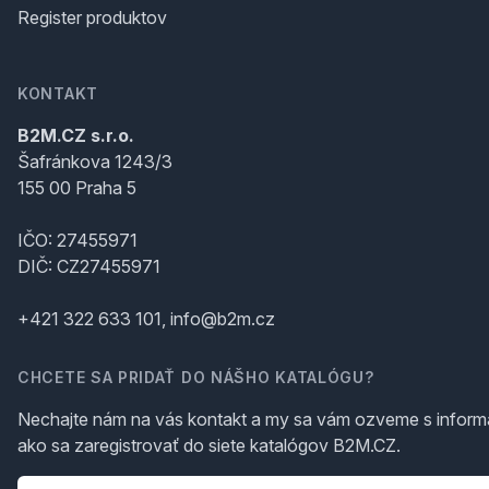
Register produktov
KONTAKT
B2M.CZ s.r.o.
Šafránkova 1243/3
155 00 Praha 5
IČO: 27455971
DIČ: CZ27455971
+421 322 633 101, info@b2m.cz
CHCETE SA PRIDAŤ DO NÁŠHO KATALÓGU?
Nechajte nám na vás kontakt a my sa vám ozveme s inform
ako sa zaregistrovať do siete katalógov B2M.CZ.
Telefón
*