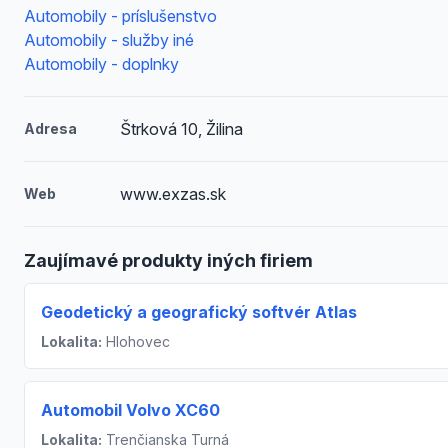
Automobily - príslušenstvo
Automobily - služby iné
Automobily - doplnky
Štrková 10, Žilina
Adresa
www.exzas.sk
Web
Zaujímavé produkty iných firiem
Geodetický a geografický softvér Atlas
Lokalita:
Hlohovec
Automobil Volvo XC60
Lokalita:
Trenčianska Turná