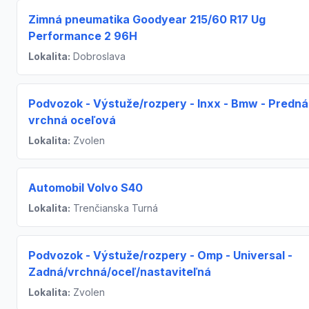
Zimná pneumatika Goodyear 215/60 R17 Ug
Performance 2 96H
Lokalita:
Dobroslava
Podvozok - Výstuže/rozpery - Inxx - Bmw - Predná
vrchná oceľová
Lokalita:
Zvolen
Automobil Volvo S40
Lokalita:
Trenčianska Turná
Podvozok - Výstuže/rozpery - Omp - Universal -
Zadná/vrchná/oceľ/nastaviteľná
Lokalita:
Zvolen