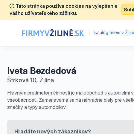
Táto stránka používa cookies na vylepšenie
Súh
vášho užívateľského zážitku.
|
katalóg firiem v Žilin
Iveta Bezdedová
Štrková 10, Žilina
Hlavným predmetom činnosti je maloobchod s autodielmi 
všeobecnosti. Zameriavame sa na náhradne diely pre všet
značky a typy automobilov.
Hľadáte nových zákazníkov?