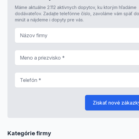
Máme aktuálne 2.112 aktívnych dopytov, ku ktorým hľadáme
dodávateľov. Zadajte telefónne číslo, zavoláme vám späť do
minút a nájdeme i dopyty pre vás.
Názov firmy
Meno a priezvisko
*
Telefón
*
Získať nové zákazk
Kategórie firmy