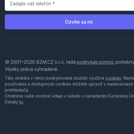
Ozvite sa mi
© 2001–2026 B2M.CZ s.r.o. rada
poskytuje pomoc
potrebný
Všetky práva vyhradené.
Táto stránka v rámci poskytovania služieb využíva
cookies
. Nast
používania a dostupnosti cookies môžete upraviť v nastaveniach
prehliadača.
Chránime vaše osobné údaje v súlade s nariadením Európskej Ú
Detaily
tu
.