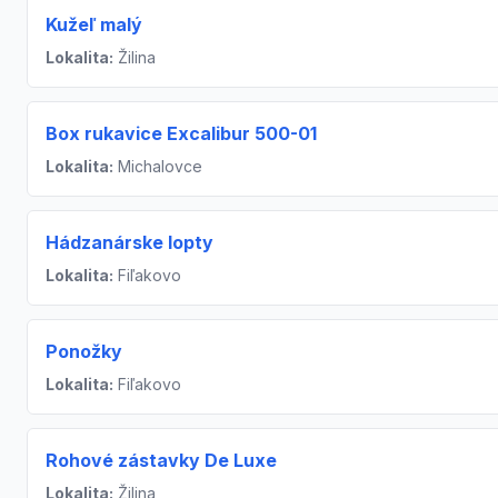
Kužeľ malý
Lokalita:
Žilina
Box rukavice Excalibur 500-01
Lokalita:
Michalovce
Hádzanárske lopty
Lokalita:
Fiľakovo
Ponožky
Lokalita:
Fiľakovo
Rohové zástavky De Luxe
Lokalita:
Žilina