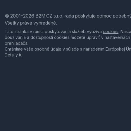
© 2001–2026 B2M.CZ s.r.o. rada
poskytuje pomoc
potrebný
Všetky práva vyhradené.
Táto stránka v rámci poskytovania služieb využíva
cookies
. Nast
používania a dostupnosti cookies môžete upraviť v nastaveniach
prehliadača.
Chránime vaše osobné údaje v súlade s nariadením Európskej Ú
Detaily
tu
.