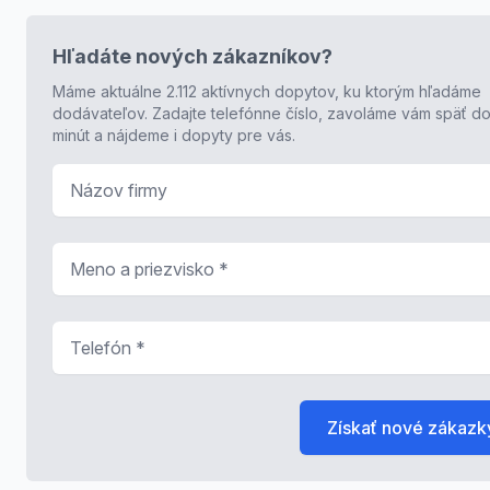
Hľadáte nových zákazníkov?
Máme aktuálne 2.112 aktívnych dopytov, ku ktorým hľadáme
dodávateľov. Zadajte telefónne číslo, zavoláme vám späť do
minút a nájdeme i dopyty pre vás.
Názov firmy
Meno a priezvisko
*
Telefón
*
Získať nové zákazk