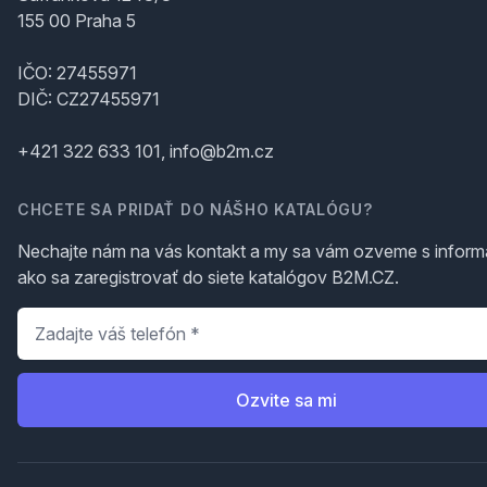
155 00 Praha 5
IČO: 27455971
DIČ: CZ27455971
+421 322 633 101, info@b2m.cz
CHCETE SA PRIDAŤ DO NÁŠHO KATALÓGU?
Nechajte nám na vás kontakt a my sa vám ozveme s inform
ako sa zaregistrovať do siete katalógov B2M.CZ.
Telefón
*
Ozvite sa mi