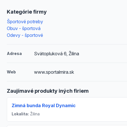
Kategórie firmy
Športové potreby
Obuv - športová
Odevy - športové
Svätopluková 6, Žilina
Adresa
www.sportalmira.sk
Web
Zaujímavé produkty iných firiem
Zimná bunda Royal Dynamic
Lokalita:
Žilina