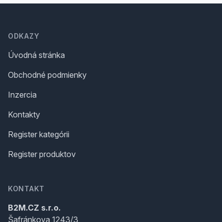
Footer
ODKAZY
Úvodná stránka
Obchodné podmienky
Inzercia
Kontakty
Register kategórii
Register produktov
KONTAKT
B2M.CZ s.r.o.
Šafránkova 1243/3