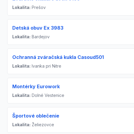
Lokalita:
Prešov
Detská obuv Ex 3983
Lokalita:
Bardejov
Ochranná zváračská kukla Casoud501
Lokalita:
Ivanka pri Nitre
Montérky Eurowork
Lokalita:
Dolné Vestenice
Športové oblečenie
Lokalita:
Želiezovce