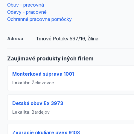
Obuv - pracovná
Odevy - pracovné
Ochranné pracovné pomôcky
Trnové Potoky 597/16, Žilina
Adresa
Zaujímavé produkty iných firiem
Monterková súprava 1001
Lokalita:
Želiezovce
Detská obuv Ex 3973
Lokalita:
Bardejov
Zváracie okuliare uvex 9103