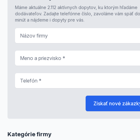
Máme aktuálne 2.112 aktívnych dopytov, ku ktorým hľadáme
dodávateľov. Zadajte telefónne číslo, zavoláme vám späť do
minút a nájdeme i dopyty pre vás.
Názov firmy
Meno a priezvisko
*
Telefón
*
Získať nové zákazk
Kategórie firmy