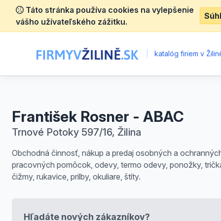
Táto stránka používa cookies na vylepšenie
Súh
vášho užívateľského zážitku.
|
katalóg firiem v Žilin
František Rosner - ABAC
Trnové Potoky 597/16, Žilina
Obchodná činnosť, nákup a predaj osobných a ochrannýc
pracovných pomôcok, odevy, termo odevy, ponožky, tričk
čižmy, rukavice, prilby, okuliare, štíty.
Hľadáte nových zákazníkov?