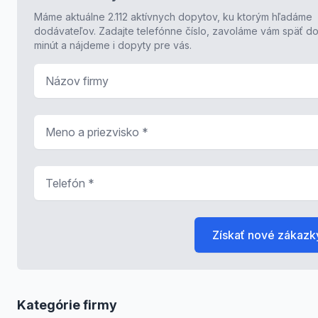
Máme aktuálne 2.112 aktívnych dopytov, ku ktorým hľadáme
dodávateľov. Zadajte telefónne číslo, zavoláme vám späť do
minút a nájdeme i dopyty pre vás.
Názov firmy
Meno a priezvisko
*
Telefón
*
Získať nové zákazk
Kategórie firmy