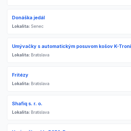
Donáška jedál
Lokalita:
Senec
Umývačky s automatickým posuvom košov K-Tron
Lokalita:
Bratislava
Fritézy
Lokalita:
Bratislava
Shafiq s. r. o.
Lokalita:
Bratislava