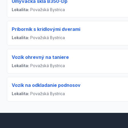
Umývačka skla B350-Dp
Lokalita:
Považská Bystrica
Príborník s krídlovými dverami
Lokalita:
Považská Bystrica
Vozík ohrevný na taniere
Lokalita:
Považská Bystrica
Vozík na odkladanie podnosov
Lokalita:
Považská Bystrica
Footer