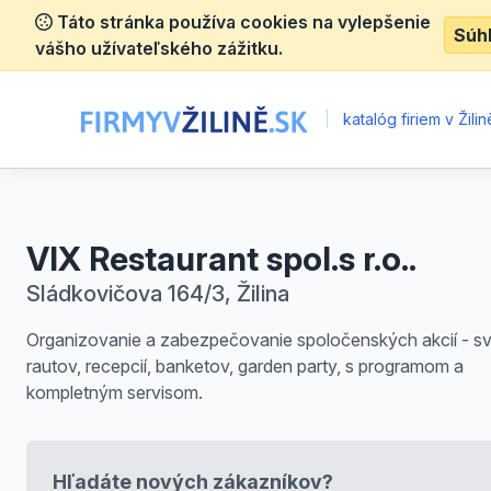
Táto stránka používa cookies na vylepšenie
Súh
vášho užívateľského zážitku.
|
katalóg firiem v Žilin
VIX Restaurant spol.s r.o..
Sládkovičova 164/3, Žilina
Organizovanie a zabezpečovanie spoločenských akcií - sv
rautov, recepcií, banketov, garden party, s programom a
kompletným servisom.
Hľadáte nových zákazníkov?