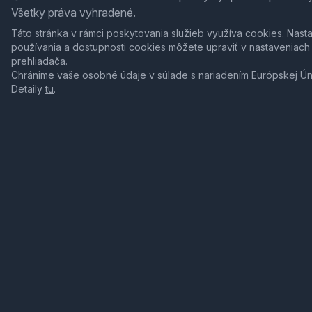
Všetky práva vyhradené.
Táto stránka v rámci poskytovania služieb využíva
cookies
. Nast
používania a dostupnosti cookies môžete upraviť v nastaveniach
prehliadača.
Chránime vaše osobné údaje v súlade s nariadením Európskej Ú
Detaily
tu
.