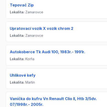
Tepovač Zip
Lokalita:
Zamarovce
Upratovací vozík X vozík chrom 2
Lokalita:
Zamarovce
Autokoberce Tk Audi 100, 1983r.- 1991r.
Lokalita:
Korňa
Uhlíkové kefy
Lokalita:
Martin
Vanička do kufru Vn Renault Clio II, Htb 3/5dv.
07/1998r.- 2005r.