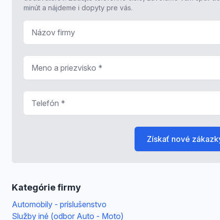
minút a nájdeme i dopyty pre vás.
Názov firmy
Meno a priezvisko
*
Telefón
*
Získať nové zákazk
Kategórie firmy
Automobily - príslušenstvo
Služby iné (odbor Auto - Moto)