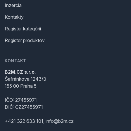
Inzercia
Kontakty
Register kategórii
Register produktov
KONTAKT
B2M.CZ s.r.o.
Šafránkova 1243/3
155 00 Praha 5
IČO: 27455971
DIČ: CZ27455971
+421 322 633 101, info@b2m.cz