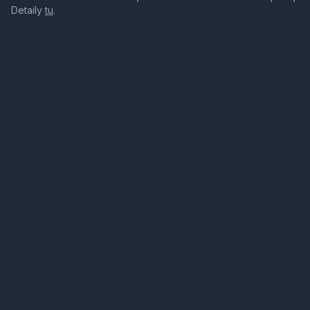
Detaily
tu
.