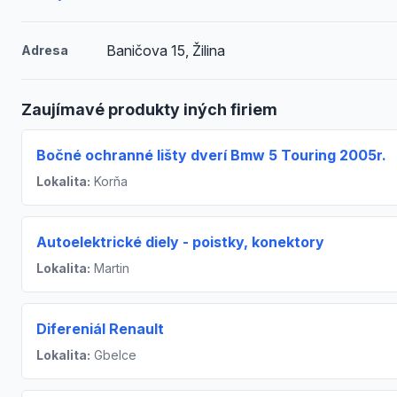
Baničova 15, Žilina
Adresa
Zaujímavé produkty iných firiem
Bočné ochranné lišty dverí Bmw 5 Touring 2005r.
Lokalita:
Korňa
Autoelektrické diely - poistky, konektory
Lokalita:
Martin
Difereniál Renault
Lokalita:
Gbelce