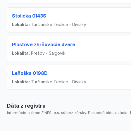
Stolička 0143S
Lokalita:
Turčianske Teplice - Diviaky
Plastové zhrňovacie dvere
Lokalita:
Prešov - Šalgovík
Leňoška 0198D
Lokalita:
Turčianske Teplice - Diviaky
Dáta z registra
Informácie o firme FINES, a.s. sú bez záruky. Posledná aktualizácia: 1