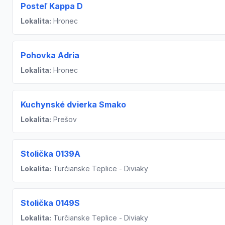
Posteľ Kappa D
Lokalita:
Hronec
Pohovka Adria
Lokalita:
Hronec
Kuchynské dvierka Smako
Lokalita:
Prešov
Stolička 0139A
Lokalita:
Turčianske Teplice - Diviaky
Stolička 0149S
Lokalita:
Turčianske Teplice - Diviaky