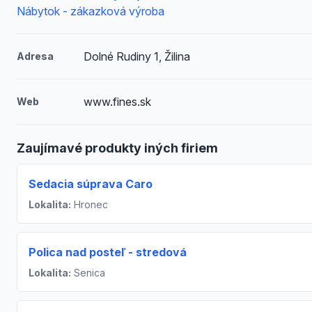
Nábytok - zákazková výroba
Dolné Rudiny 1, Žilina
Adresa
www.fines.sk
Web
Zaujímavé produkty iných firiem
Sedacia súprava Caro
Lokalita:
Hronec
Polica nad posteľ - stredová
Lokalita:
Senica