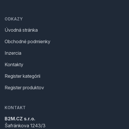
Footer
ODKAZY
Úvodná stránka
Obchodné podmienky
Inzercia
Kontakty
Register kategórii
Register produktov
KONTAKT
B2M.CZ s.r.o.
Šafránkova 1243/3