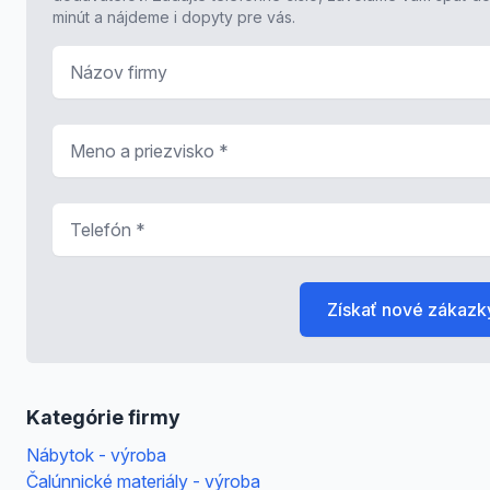
minút a nájdeme i dopyty pre vás.
Názov firmy
Meno a priezvisko
*
Telefón
*
Získať nové zákazk
Kategórie firmy
Nábytok - výroba
Čalúnnické materiály - výroba