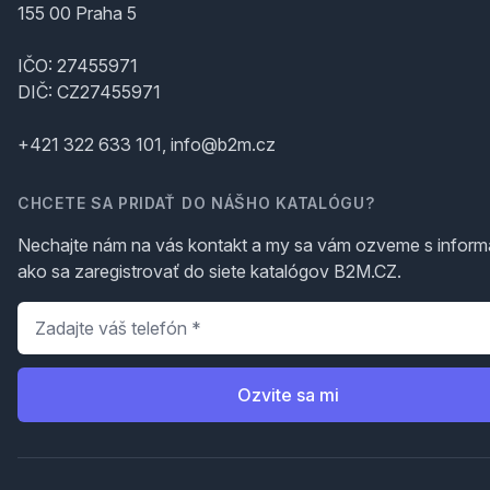
155 00 Praha 5
IČO: 27455971
DIČ: CZ27455971
+421 322 633 101, info@b2m.cz
CHCETE SA PRIDAŤ DO NÁŠHO KATALÓGU?
Nechajte nám na vás kontakt a my sa vám ozveme s inform
ako sa zaregistrovať do siete katalógov B2M.CZ.
Telefón
*
Ozvite sa mi