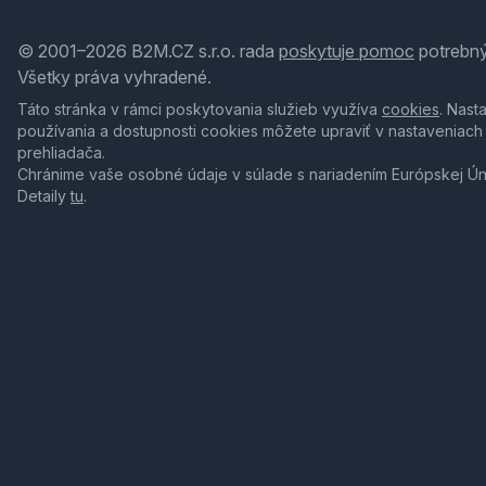
© 2001–2026 B2M.CZ s.r.o. rada
poskytuje pomoc
potrebný
Všetky práva vyhradené.
Táto stránka v rámci poskytovania služieb využíva
cookies
. Nast
používania a dostupnosti cookies môžete upraviť v nastaveniach
prehliadača.
Chránime vaše osobné údaje v súlade s nariadením Európskej Ú
Detaily
tu
.