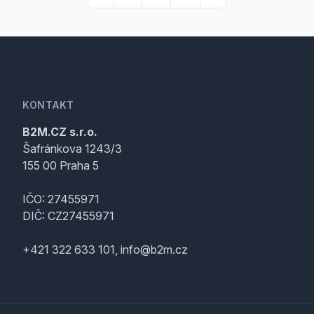
KONTAKT
B2M.CZ s.r.o.
Šafránkova 1243/3
155 00 Praha 5
IČO: 27455971
DIČ: CZ27455971
+421 322 633 101, info@b2m.cz