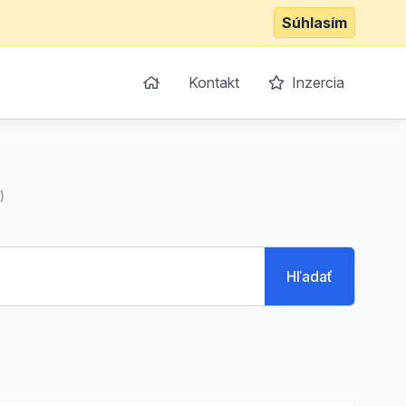
Súhlasím
Kontakt
Inzercia
)
Hľadať