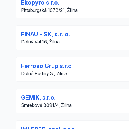
Ekopyro s.r.o.
Pittsburgská 1673/21, Žilina
FINAU - SK, s. r. o.
Dolný Val 16, Žilina
Ferroso Grup s.r.o
Dolné Rudiny 3 , Žilina
GEMIK, s.r.o.
Smreková 3091/4, Žilina