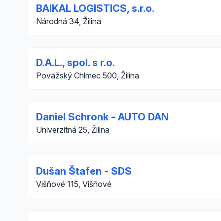
BAIKAL LOGISTICS, s.r.o.
Národná 34, Žilina
D.A.L., spol. s r.o.
Považský Chlmec 500, Žilina
Daniel Schronk - AUTO DAN
Univerzitná 25, Žilina
Dušan Štafen - SDS
Višňové 115, Višňové