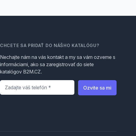
CHCETE SA PRIDAŤ DO NÁŠHO KATALÓGU?
Nechajte nám na vás kontakt a my sa vám ozveme s
informáciami, ako sa zaregistrovať do siete
katalógov B2M.CZ.
Telefón
*
Ozvite sa mi