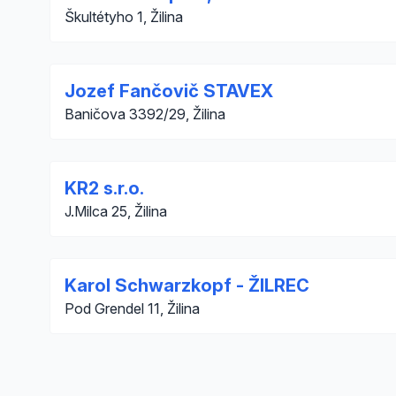
Škultétyho 1, Žilina
Jozef Fančovič STAVEX
Baničova 3392/29, Žilina
KR2 s.r.o.
J.Milca 25, Žilina
Karol Schwarzkopf - ŽILREC
Pod Grendel 11, Žilina