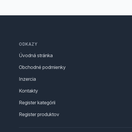
Footer
ODKAZY
Úvodná stránka
Obchodné podmienky
Inzercia
Kontakty
Register kategórii
Register produktov