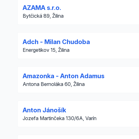
AZAMA s.r.o.
Bytčická 89, Žilina
Adch - Milan Chudoba
Energetikov 15, Žilina
Amazonka - Anton Adamus
Antona Bernoláka 60, Žilina
Anton Jánošík
Jozefa Martinčeka 130/6A, Varín