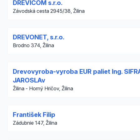
DREVICOM s.r.o.
Závodská cesta 2945/38, Žilina
DREVONET, s.r.o.
Brodno 374, Žilina
Drevovyroba-vyroba EUR paliet Ing. SIFR
JAROSLAv
Žilina - Horný Hričov, Žilina
František Filip
Zádubnie 147, Žilina