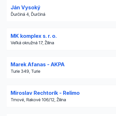
Ján Vysoký
Ďurčiná 4, Ďurčiná
MK komplex s. r. o.
Veľká okružná 17, Žilina
Marek Afanas - AKPA
Turie 349, Turie
Miroslav Rechtorík - Relimo
Trnové, Rakové 106/12, Žilina