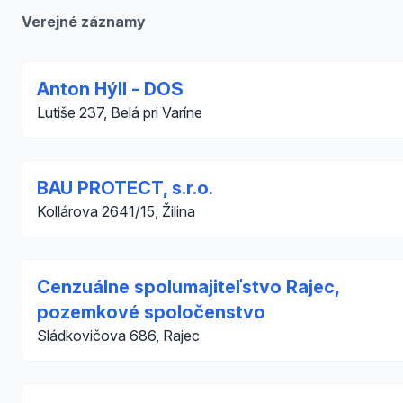
Verejné záznamy
Anton Hýll - DOS
Lutiše 237, Belá pri Varíne
BAU PROTECT, s.r.o.
Kollárova 2641/15, Žilina
Cenzuálne spolumajiteľstvo Rajec,
pozemkové spoločenstvo
Sládkovičova 686, Rajec