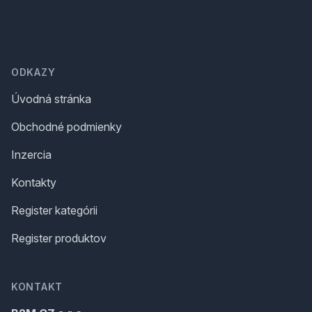
Footer
ODKAZY
Úvodná stránka
Obchodné podmienky
Inzercia
Kontakty
Register kategórii
Register produktov
KONTAKT