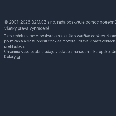
© 2001–2026 B2M.CZ s.r.o. rada
poskytuje pomoc
potrebný
Všetky práva vyhradené.
Táto stránka v rámci poskytovania služieb využíva
cookies
. Nast
používania a dostupnosti cookies môžete upraviť v nastaveniach
prehliadača.
Chránime vaše osobné údaje v súlade s nariadením Európskej Ú
Detaily
tu
.