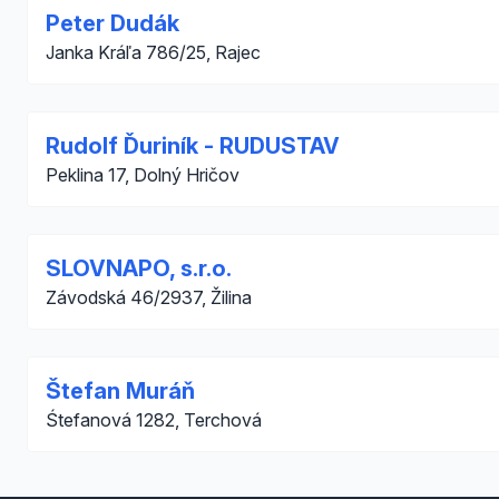
Peter Dudák
Janka Kráľa 786/25, Rajec
Rudolf Ďuriník - RUDUSTAV
Peklina 17, Dolný Hričov
SLOVNAPO, s.r.o.
Závodská 46/2937, Žilina
Štefan Muráň
Śtefanová 1282, Terchová