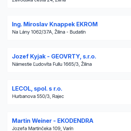
Ing. Miroslav Knappek EKROM
Na Lány 1062/37A, Žilina - Budatín
Jozef Kyjak - GEOVRTY, s.r.o.
Námestie Ľudovíta Fullu 1665/3, Žilina
LECOL, spol. s r.o.
Hurbanova 550/3, Rajec
Martin Weiner - EKODENDRA
Jozefa Martinčeka 109, Varín