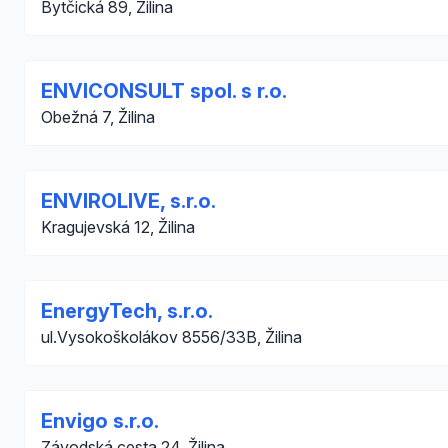
Bytčická 89, Žilina
ENVICONSULT spol. s r.o.
Obežná 7, Žilina
ENVIROLIVE, s.r.o.
Kragujevská 12, Žilina
EnergyTech, s.r.o.
ul.Vysokoškolákov 8556/33B, Žilina
Envigo s.r.o.
Závodská cesta 24, Žilina