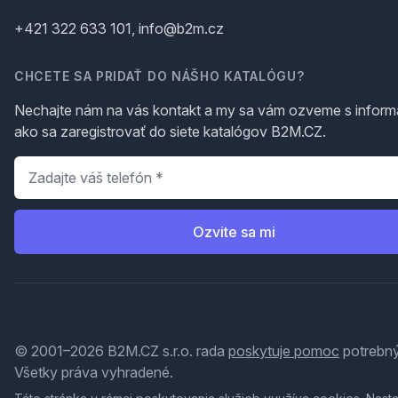
+421 322 633 101, info@b2m.cz
CHCETE SA PRIDAŤ DO NÁŠHO KATALÓGU?
Nechajte nám na vás kontakt a my sa vám ozveme s inform
ako sa zaregistrovať do siete katalógov B2M.CZ.
Telefón
*
Ozvite sa mi
© 2001–2026 B2M.CZ s.r.o. rada
poskytuje pomoc
potrebný
Všetky práva vyhradené.