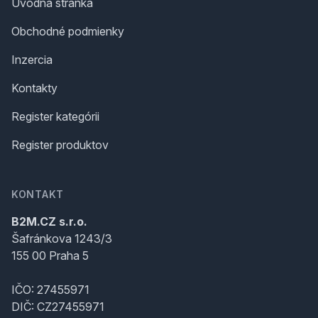
Úvodná stránka
Obchodné podmienky
Inzercia
Kontakty
Register kategórii
Register produktov
KONTAKT
B2M.CZ s.r.o.
Šafránkova 1243/3
155 00 Praha 5
IČO: 27455971
DIČ: CZ27455971