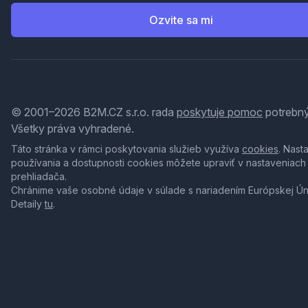
Ozvite sa mi
© 2001–2026 B2M.CZ s.r.o. rada
poskytuje pomoc
potrebný
Všetky práva vyhradené.
Táto stránka v rámci poskytovania služieb využíva
cookies
. Nast
používania a dostupnosti cookies môžete upraviť v nastaveniach
prehliadača.
Chránime vaše osobné údaje v súlade s nariadením Európskej Ú
Detaily
tu
.