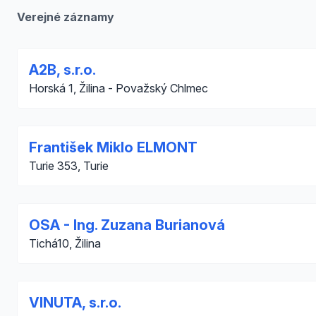
Verejné záznamy
A2B, s.r.o.
Horská 1, Žilina - Považský Chlmec
František Miklo ELMONT
Turie 353, Turie
OSA - Ing. Zuzana Burianová
Tichá10, Žilina
VINUTA, s.r.o.