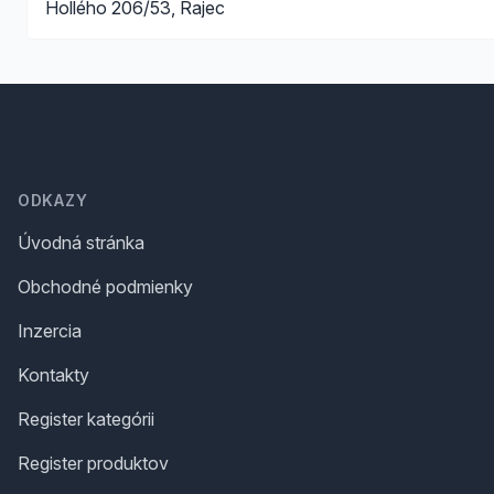
Hollého 206/53, Rajec
Footer
ODKAZY
Úvodná stránka
Obchodné podmienky
Inzercia
Kontakty
Register kategórii
Register produktov