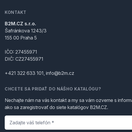
KONTAKT
B2M.CZ s.r.o.
Šafránkova 1243/3
155 00 Praha 5
IČO: 27455971
DIČ: CZ27455971
+421 322 633 101, info@b2m.cz
CHCETE SA PRIDAŤ DO NÁŠHO KATALÓGU?
Nechajte nám na vás kontakt a my sa vám ozveme s inform
ako sa zaregistrovať do siete katalógov B2M.CZ.
Telefón
*