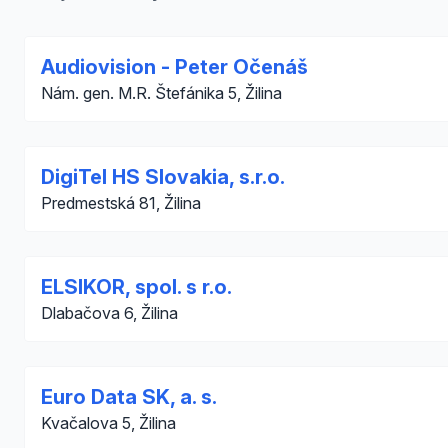
Audiovision - Peter Očenáš
Nám. gen. M.R. Štefánika 5, Žilina
DigiTel HS Slovakia, s.r.o.
Predmestská 81, Žilina
ELSIKOR, spol. s r.o.
Dlabačova 6, Žilina
Euro Data SK, a. s.
Kvačalova 5, Žilina