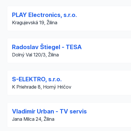
PLAY Electronics, s.r.o.
Kragujevská 19, Žilina
Radoslav Štiegel - TESA
Dolný Val 120/3, Žilina
S-ELEKTRO, s.r.o.
K Priehrade 8, Horný Hričov
Vladimír Urban - TV servis
Jana Milca 24, Žilina