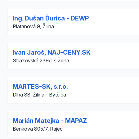
Ing. Dušan Ďurica - DEWP
Platanová 9, Žilina
Ivan Jaroš, NAJ-CENY.SK
Strážovská 239/17, Žilina
MARTES-SK, s.r.o.
Dlhá 88, Žilina - Bytčica
Marián Matejka - MAPAZ
Benkova 805/7, Rajec