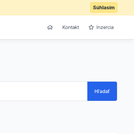
Súhlasím
Kontakt
Inzercia
Hľadať