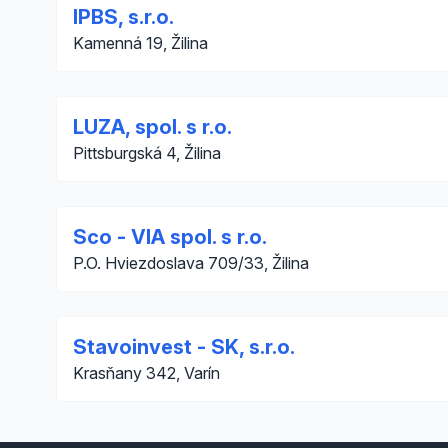
IPBS, s.r.o.
Kamenná 19, Žilina
LUZA, spol. s r.o.
Pittsburgská 4, Žilina
Sco - VIA spol. s r.o.
P.O. Hviezdoslava 709/33, Žilina
Stavoinvest - SK, s.r.o.
Krasňany 342, Varín