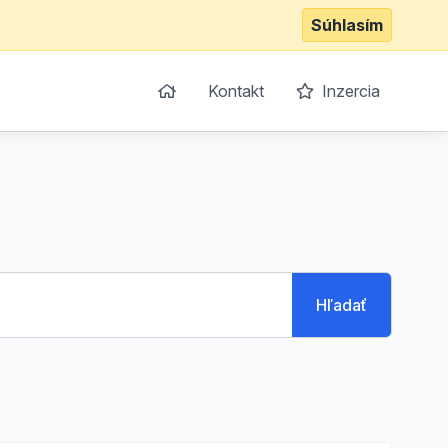
Súhlasím
Kontakt
Inzercia
Hľadať