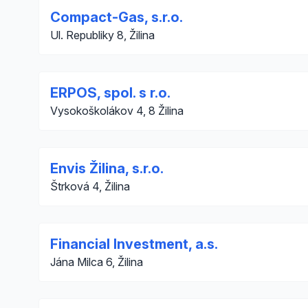
Compact-Gas, s.r.o.
Ul. Republiky 8, Žilina
ERPOS, spol. s r.o.
Vysokoškolákov 4, 8 Žilina
Envis Žilina, s.r.o.
Štrková 4, Žilina
Financial Investment, a.s.
Jána Milca 6, Žilina