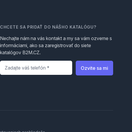
CHCETE SA PRIDAŤ DO NÁŠHO KATALÓGU?
Nechajte nám na vás kontakt a my sa vám ozveme s
informáciami, ako sa zaregistrovať do siete
katalógov B2M.CZ.
Telefón
*
Ozvite sa mi