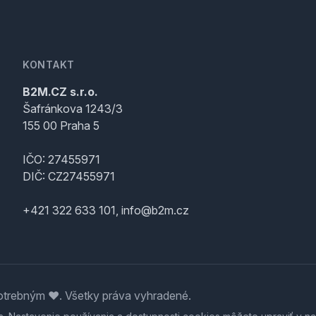
KONTAKT
B2M.CZ s.r.o.
Šafránkova 1243/3
155 00 Praha 5
IČO: 27455971
DIČ: CZ27455971
+421 322 633 101, info@b2m.cz
trebným ♥️. Všetky práva vyhradené.