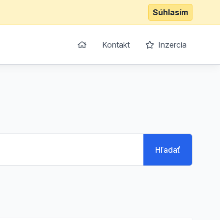
Súhlasím
Kontakt
Inzercia
Hľadať