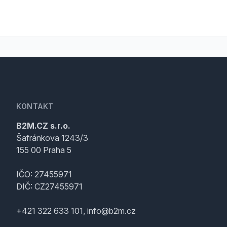
KONTAKT
B2M.CZ s.r.o.
Šafránkova 1243/3
155 00 Praha 5
IČO: 27455971
DIČ: CZ27455971
+421 322 633 101, info@b2m.cz