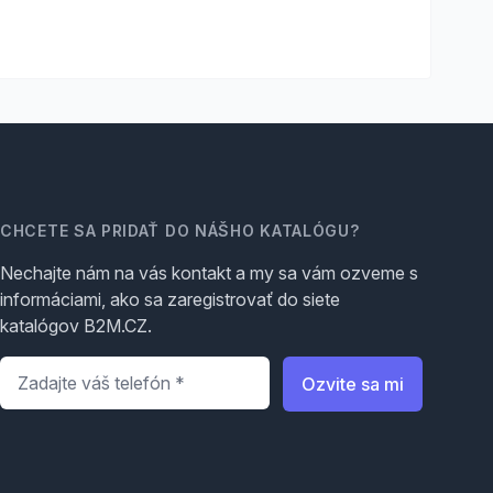
CHCETE SA PRIDAŤ DO NÁŠHO KATALÓGU?
Nechajte nám na vás kontakt a my sa vám ozveme s
informáciami, ako sa zaregistrovať do siete
katalógov B2M.CZ.
Telefón
*
Ozvite sa mi