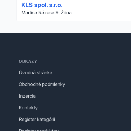
KLS spol. s.r.o.
Martina Rázusa 9, Žilina
Footer
ODKAZY
Úvodná stránka
Obchodné podmienky
Inzercia
Kontakty
Register kategórii