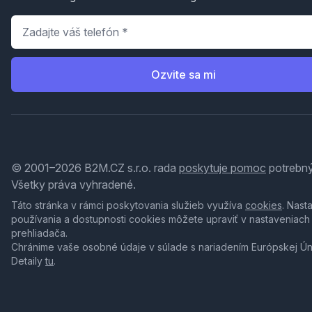
Telefón
*
Ozvite sa mi
© 2001–2026 B2M.CZ s.r.o. rada
poskytuje pomoc
potrebný
Všetky práva vyhradené.
Táto stránka v rámci poskytovania služieb využíva
cookies
. Nast
používania a dostupnosti cookies môžete upraviť v nastaveniach
prehliadača.
Chránime vaše osobné údaje v súlade s nariadením Európskej Ú
Detaily
tu
.