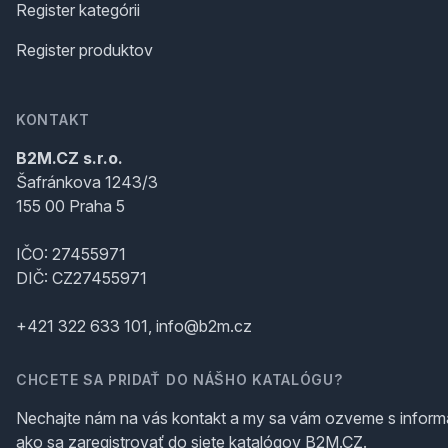
Register kategórii
Register produktov
KONTAKT
B2M.CZ s.r.o.
Šafránkova 1243/3
155 00 Praha 5
IČO: 27455971
DIČ: CZ27455971
+421 322 633 101, info@b2m.cz
CHCETE SA PRIDAŤ DO NÁŠHO KATALÓGU?
Nechajte nám na vás kontakt a my sa vám ozveme s inform
ako sa zaregistrovať do siete katalógov B2M.CZ.