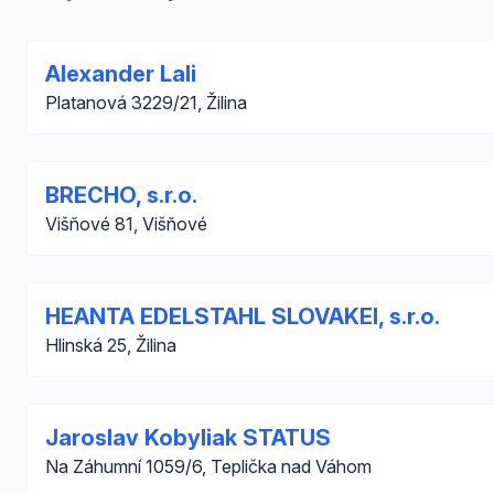
Alexander Lali
Platanová 3229/21, Žilina
BRECHO, s.r.o.
Višňové 81, Višňové
HEANTA EDELSTAHL SLOVAKEI, s.r.o.
Hlinská 25, Žilina
Jaroslav Kobyliak STATUS
Na Záhumní 1059/6, Teplička nad Váhom