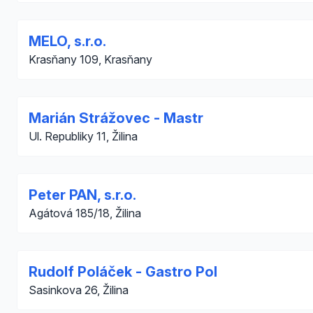
MELO, s.r.o.
Krasňany 109, Krasňany
Marián Strážovec - Mastr
Ul. Republiky 11, Žilina
Peter PAN, s.r.o.
Agátová 185/18, Žilina
Rudolf Poláček - Gastro Pol
Sasinkova 26, Žilina