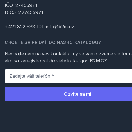
IČO: 27455971
DIČ: CZ27455971
+421 322 633 101, info@b2m.cz
CHCETE SA PRIDAŤ DO NÁŠHO KATALÓGU?
Nechajte nám na vás kontakt a my sa vám ozveme s inform
ako sa zaregistrovať do siete katalógov B2M.CZ.
Telefón
*
Ozvite sa mi