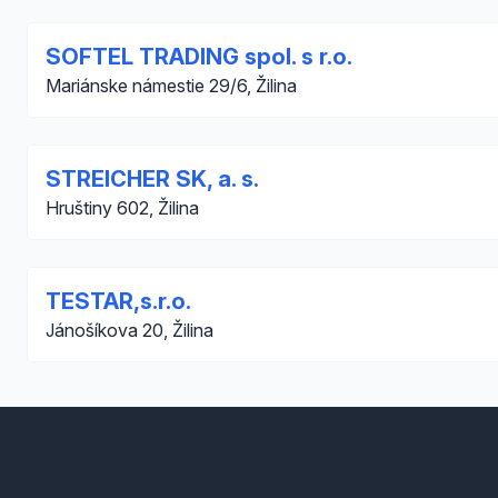
SOFTEL TRADING spol. s r.o.
Mariánske námestie 29/6, Žilina
STREICHER SK, a. s.
Hruštiny 602, Žilina
TESTAR,s.r.o.
Jánošíkova 20, Žilina
Footer