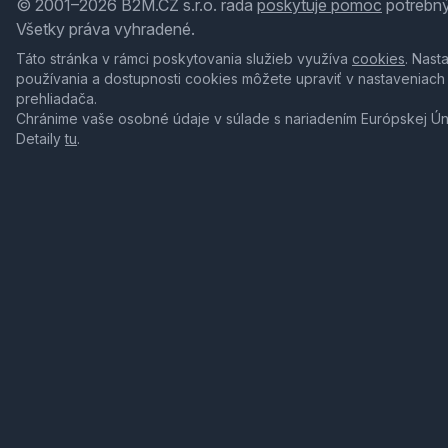
© 2001–2026 B2M.CZ s.r.o. rada
poskytuje pomoc
potrebný
Všetky práva vyhradené.
Táto stránka v rámci poskytovania služieb využíva
cookies
. Nast
používania a dostupnosti cookies môžete upraviť v nastaveniach
prehliadača.
Chránime vaše osobné údaje v súlade s nariadením Európskej Ú
Detaily
tu
.