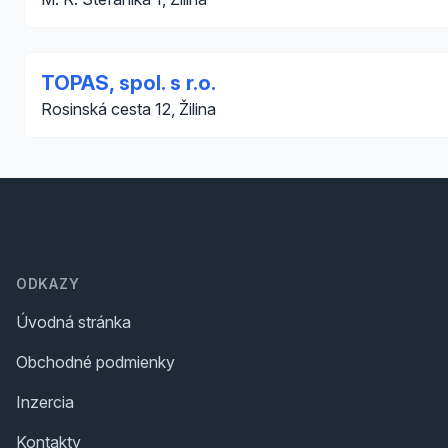
TOPAS, spol. s r.o.
Rosinská cesta 12, Žilina
Footer
ODKAZY
Úvodná stránka
Obchodné podmienky
Inzercia
Kontakty