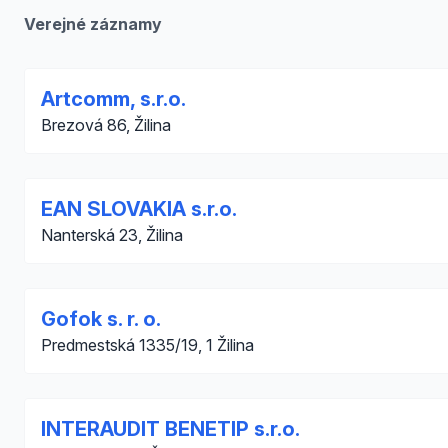
Verejné záznamy
Artcomm, s.r.o.
Brezová 86, Žilina
EAN SLOVAKIA s.r.o.
Nanterská 23, Žilina
Gofok s. r. o.
Predmestská 1335/19, 1 Žilina
INTERAUDIT BENETIP s.r.o.