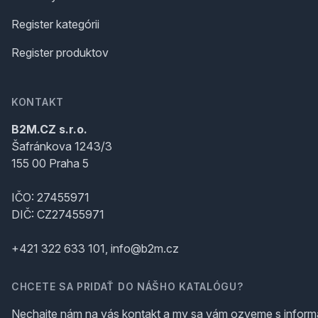
Register kategórii
Register produktov
KONTAKT
B2M.CZ s.r.o.
Šafránkova 1243/3
155 00 Praha 5
IČO: 27455971
DIČ: CZ27455971
+421 322 633 101, info@b2m.cz
CHCETE SA PRIDAŤ DO NÁŠHO KATALÓGU?
Nechajte nám na vás kontakt a my sa vám ozveme s inform