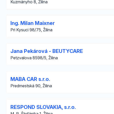
Kuzmányho 8, Žilina
Ing. Milan Maixner
Pri Kysuci 98/75, Žilina
Jana Pekárová - BEUTYCARE
Petzvalova 8598/5, Žilina
MABA CAR s.r.o.
Predmestská 90, Žilina
RESPOND SLOVAKIA, s.r.o.
M. R. Štefánika 1, Žilina