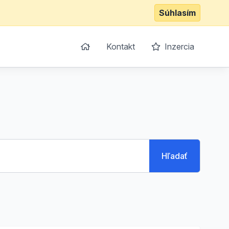
Súhlasím
Kontakt
Inzercia
Hľadať