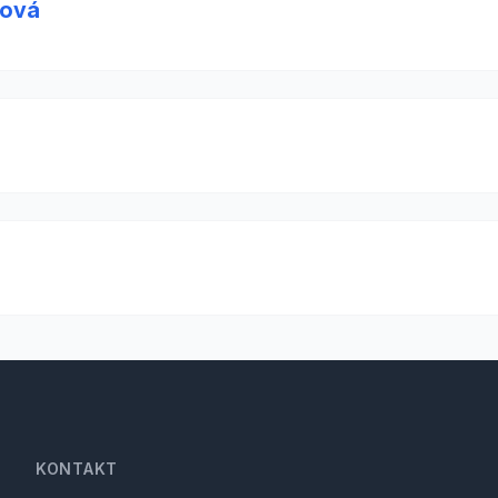
ková
KONTAKT