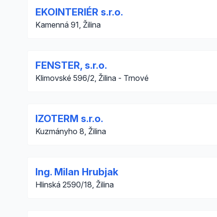
EKOINTERIÉR s.r.o.
Kamenná 91, Žilina
FENSTER, s.r.o.
Klimovské 596/2, Žilina - Trnové
IZOTERM s.r.o.
Kuzmányho 8, Žilina
Ing. Milan Hrubjak
Hlinská 2590/18, Žilina