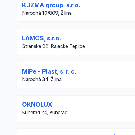
KUŽMA group, s.r.o.
Národná 10/809, Žilina
LAMOS, s.r.o.
Stránske 82, Rajecké Teplice
MiPe - Plast, s. r. o.
Národná 34, Žilina
OKNOLUX
Kunerad 24, Kunerad