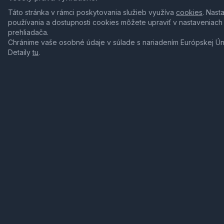
Táto stránka v rámci poskytovania služieb využíva
cookies
. Nast
používania a dostupnosti cookies môžete upraviť v nastaveniach
prehliadača.
Chránime vaše osobné údaje v súlade s nariadením Európskej Ú
Detaily
tu
.