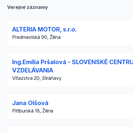
Verejné záznamy
ALTERIA MOTOR, s.r.o.
Predmestská 90, Žilina
Ing.Emília Pršalová - SLOVENSKÉ CENTR
VZDELÁVANIA
Víťazstva 20, Stráňavy
Jana Olšová
Pittburská 18, Žilina