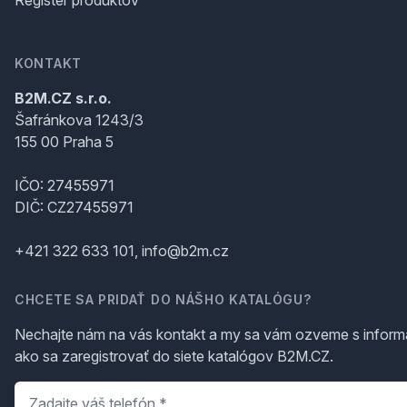
Register produktov
KONTAKT
B2M.CZ s.r.o.
Šafránkova 1243/3
155 00 Praha 5
IČO: 27455971
DIČ: CZ27455971
+421 322 633 101, info@b2m.cz
CHCETE SA PRIDAŤ DO NÁŠHO KATALÓGU?
Nechajte nám na vás kontakt a my sa vám ozveme s inform
ako sa zaregistrovať do siete katalógov B2M.CZ.
Telefón
*