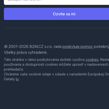
Ozvite sa mi
© 2001–2026 B2M.CZ s.r.o. rada
poskytuje pomoc
potrebný
Všetky práva vyhradené.
Táto stránka v rámci poskytovania služieb využíva
cookies
. Nast
používania a dostupnosti cookies môžete upraviť v nastaveniach
prehliadača.
Chránime vaše osobné údaje v súlade s nariadením Európskej Ú
Detaily
tu
.