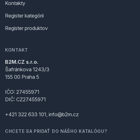
Kontakty
Register kategórii
Register produktov
KONTAKT
B2M.CZ s.r.o.
Šafránkova 1243/3
155 00 Praha 5
IČO: 27455971
DIČ: CZ27455971
+421 322 633 101, info@b2m.cz
CHCETE SA PRIDAŤ DO NÁŠHO KATALÓGU?