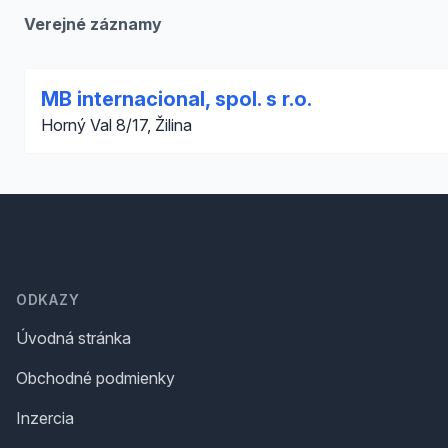
Verejné záznamy
MB internacional, spol. s r.o.
Horný Val 8/17, Žilina
Footer
ODKAZY
Úvodná stránka
Obchodné podmienky
Inzercia