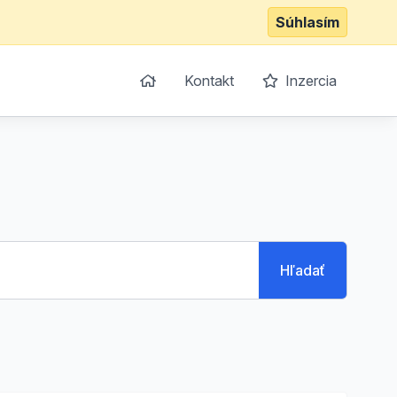
Súhlasím
Kontakt
Inzercia
Hľadať