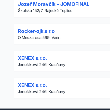
Jozef Moravčík - JOMOFINAL
Školská 152/7, Rajecké Teplice
Rocker-zjk.s.r.o
O.Meszarosa 599, Varín
XENEX s.r.o.
Jánošíková 246, Krasňany
XENEX s.r.o.
Jánošíková 246, Krasňany