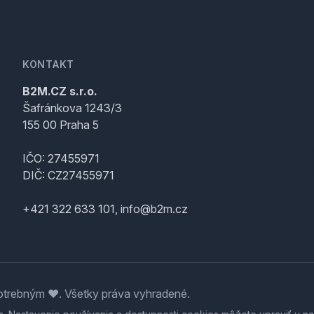
KONTAKT
B2M.CZ s.r.o.
Šafránkova 1243/3
155 00 Praha 5
IČO: 27455971
DIČ: CZ27455971
+421 322 633 101, info@b2m.cz
trebným ♥️. Všetky práva vyhradené.