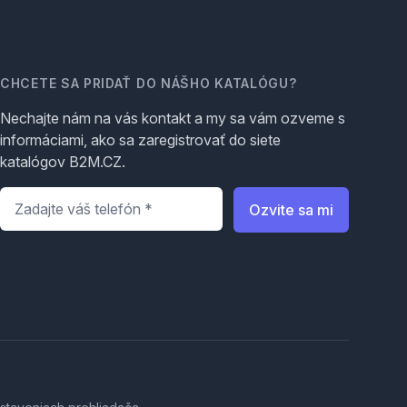
CHCETE SA PRIDAŤ DO NÁŠHO KATALÓGU?
Nechajte nám na vás kontakt a my sa vám ozveme s
informáciami, ako sa zaregistrovať do siete
katalógov B2M.CZ.
Telefón
*
Ozvite sa mi