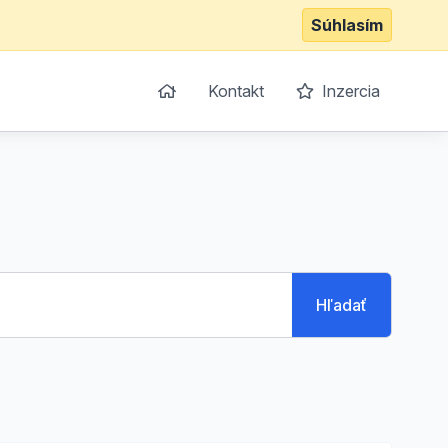
Súhlasím
Kontakt
Inzercia
Hľadať