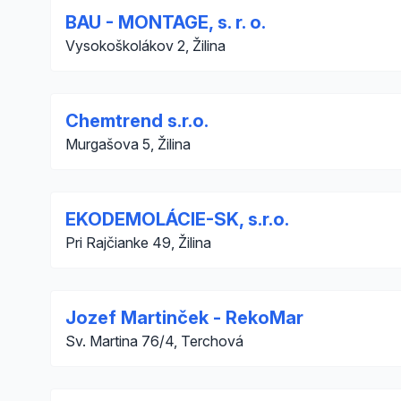
BAU - MONTAGE, s. r. o.
Vysokoškolákov 2, Žilina
Chemtrend s.r.o.
Murgašova 5, Žilina
EKODEMOLÁCIE-SK, s.r.o.
Pri Rajčianke 49, Žilina
Jozef Martinček - RekoMar
Sv. Martina 76/4, Terchová