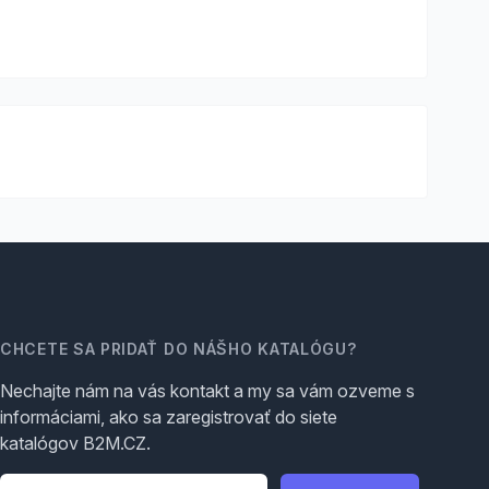
CHCETE SA PRIDAŤ DO NÁŠHO KATALÓGU?
Nechajte nám na vás kontakt a my sa vám ozveme s
informáciami, ako sa zaregistrovať do siete
katalógov B2M.CZ.
Telefón
*