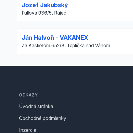
Jozef Jakubský
Fullova 936/5, Rajec
Ján Halvoň - VAKANEX
Za Kaštieľom 652/8, Teplička nad Váhom
Footer
ODKAZY
Úvodná stránka
Obchodné podmienky
Inzercia