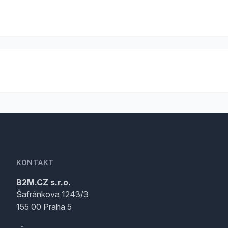
KONTAKT
B2M.CZ s.r.o.
Šafránkova 1243/3
155 00 Praha 5