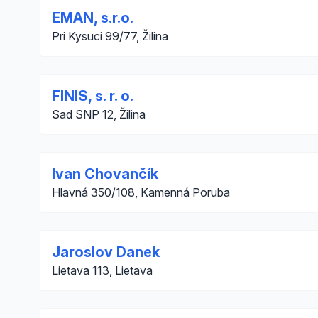
EMAN, s.r.o.
Pri Kysuci 99/77, Žilina
FINIS, s. r. o.
Sad SNP 12, Žilina
Ivan Chovančík
Hlavná 350/108, Kamenná Poruba
Jaroslov Danek
Lietava 113, Lietava