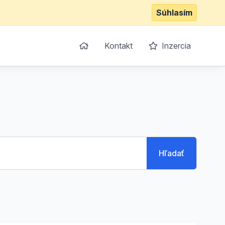
Súhlasím
Kontakt
Inzercia
Hľadať