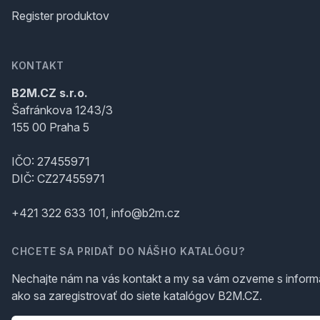
Register produktov
KONTAKT
B2M.CZ s.r.o.
Šafránkova 1243/3
155 00 Praha 5
IČO: 27455971
DIČ: CZ27455971
+421 322 633 101, info@b2m.cz
CHCETE SA PRIDAŤ DO NÁŠHO KATALÓGU?
Nechajte nám na vás kontakt a my sa vám ozveme s inform
ako sa zaregistrovať do siete katalógov B2M.CZ.