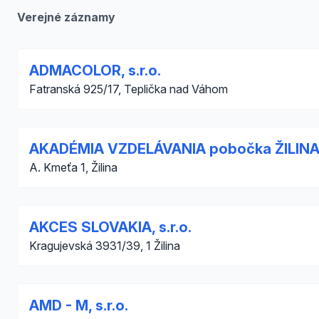
Verejné záznamy
ADMACOLOR, s.r.o.
Fatranská 925/17, Teplička nad Váhom
AKADÉMIA VZDELÁVANIA pobočka ŽILIN
A. Kmeťa 1, Žilina
AKCES SLOVAKIA, s.r.o.
Kragujevská 3931/39, 1 Žilina
AMD - M, s.r.o.