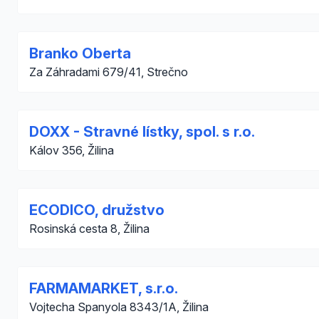
Branko Oberta
Za Záhradami 679/41, Strečno
DOXX - Stravné lístky, spol. s r.o.
Kálov 356, Žilina
ECODICO, družstvo
Rosinská cesta 8, Žilina
FARMAMARKET, s.r.o.
Vojtecha Spanyola 8343/1A, Žilina