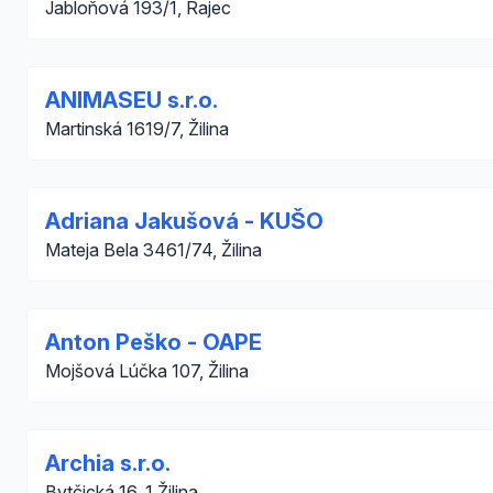
Jabloňová 193/1, Rajec
ANIMASEU s.r.o.
Martinská 1619/7, Žilina
Adriana Jakušová - KUŠO
Mateja Bela 3461/74, Žilina
Anton Peško - OAPE
Mojšová Lúčka 107, Žilina
Archia s.r.o.
Bytčická 16, 1 Žilina