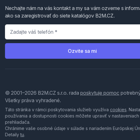
Nechajte nám na vás kontakt a my sa vám ozveme s inform
ako sa zaregistrovať do siete katalógov B2M.CZ.
Telefón
*
Ozvite sa mi
© 2001–2026 B2M.CZ s.r.o. rada
poskytuje pomoc
potrebný
Všetky práva vyhradené.
Táto stránka v rámci poskytovania služieb využíva
cookies
. Nast
používania a dostupnosti cookies môžete upraviť v nastaveniach
prehliadača.
Chránime vaše osobné údaje v súlade s nariadením Európskej Ú
Detaily
tu
.