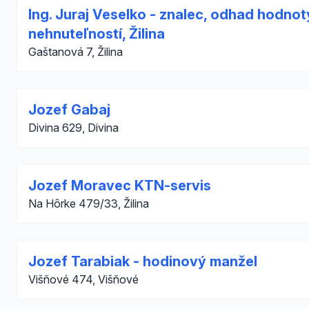
Ing. Juraj Veselko - znalec, odhad hodnot
nehnuteľností, Žilina
Gaštanová 7, Žilina
Jozef Gabaj
Divina 629, Divina
Jozef Moravec KTN-servis
Na Hôrke 479/33, Žilina
Jozef Tarabiak - hodinový manžel
Višňové 474, Višňové