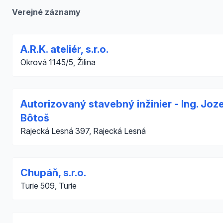
Verejné záznamy
A.R.K. ateliér, s.r.o.
Okrová 1145/5, Žilina
Autorizovaný stavebný inžinier - Ing. Joz
Bôtoš
Rajecká Lesná 397, Rajecká Lesná
Chupáň, s.r.o.
Turie 509, Turie