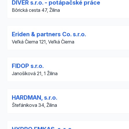
DIVER s.r.o. - potápačské práce
Bôrická cesta 47, Žilina
Eriden & partners Co. s.r.o.
Veľká Čierna 121, Veľká Čierna
FIDOP s.r.o.
Janošíková 21, 1 Žilina
HARDMAN, s.r.o.
Štefánikova 34, Žilina