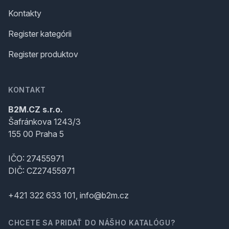
Kontakty
Register kategórii
Register produktov
KONTAKT
B2M.CZ s.r.o.
Šafránkova 1243/3
155 00 Praha 5
IČO: 27455971
DIČ: CZ27455971
+421 322 633 101, info@b2m.cz
CHCETE SA PRIDAŤ DO NÁŠHO KATALÓGU?