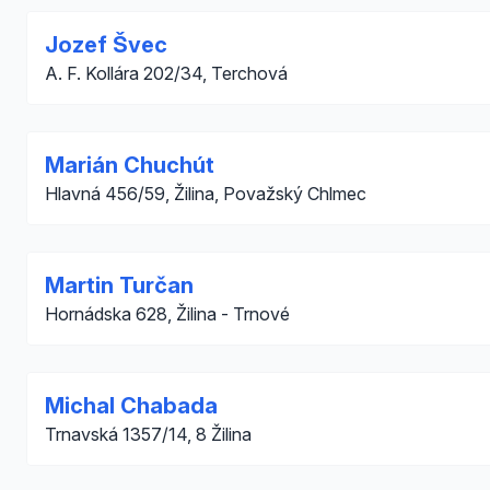
Jozef Švec
A. F. Kollára 202/34, Terchová
Marián Chuchút
Hlavná 456/59, Žilina, Považský Chlmec
Martin Turčan
Hornádska 628, Žilina - Trnové
Michal Chabada
Trnavská 1357/14, 8 Žilina