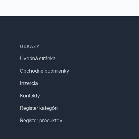
Footer
ODKAZY
Úvodná stránka
Obchodné podmienky
Inzercia
Kontakty
Register kategórii
Register produktov