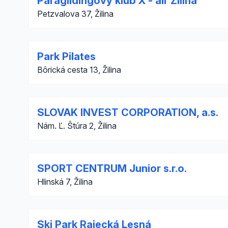
Paraglidingový klub X - air Žilina
Petzvalova 37, Žilina
Park Pilates
Bôrická cesta 13, Žilina
SLOVAK INVEST CORPORATION, a.s.
Nám. Ľ. Štúra 2, Žilina
SPORT CENTRUM Junior s.r.o.
Hlinská 7, Žilina
Ski Park Rajecká Lesná