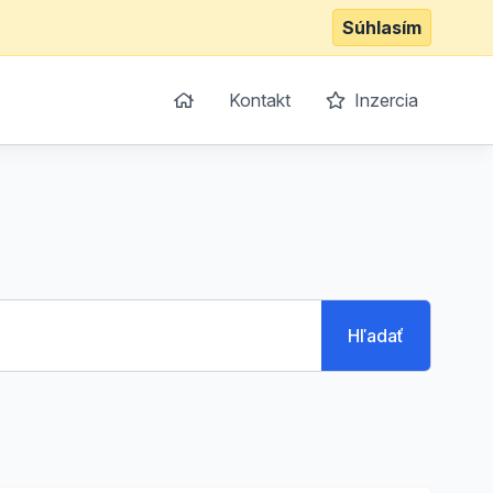
Súhlasím
Kontakt
Inzercia
Hľadať