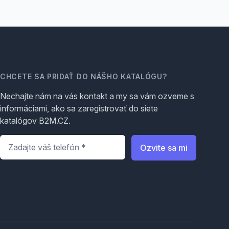
CHCETE SA PRIDAŤ DO NÁŠHO KATALÓGU?
Nechajte nám na vás kontakt a my sa vám ozveme s
informáciami, ako sa zaregistrovať do siete
katalógov B2M.CZ.
Telefón
*
Ozvite sa mi