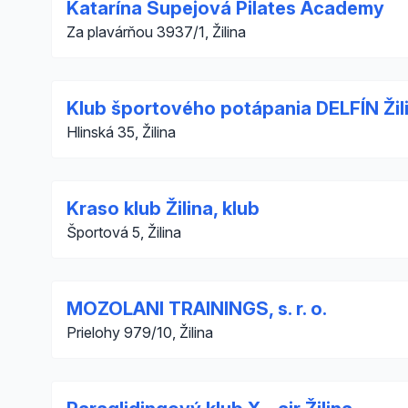
Katarína Šupejová Pilates Academy
Za plavárňou 3937/1, Žilina
Klub športového potápania DELFÍN Žil
Hlinská 35, Žilina
Kraso klub Žilina, klub
Športová 5, Žilina
MOZOLANI TRAININGS, s. r. o.
Prielohy 979/10, Žilina