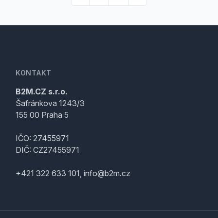
KONTAKT
B2M.CZ s.r.o.
Šafránkova 1243/3
155 00 Praha 5
IČO: 27455971
DIČ: CZ27455971
+421 322 633 101, info@b2m.cz