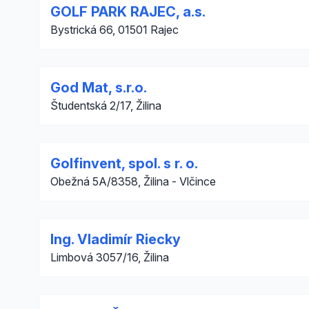
GOLF PARK RAJEC, a.s.
Bystrická 66, 01501 Rajec
God Mat, s.r.o.
Študentská 2/17, Žilina
Golfinvent, spol. s r. o.
Obežná 5A/8358, Žilina - Vlčince
Ing. Vladimír Riecky
Limbová 3057/16, Žilina