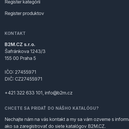
Register kategórii
Register produktov
KONTAKT
B2M.CZ s.r.o.
Šafránkova 1243/3
155 00 Praha 5
IČO: 27455971
DIČ: CZ27455971
+421 322 633 101, info@b2m.cz
CHCETE SA PRIDAŤ DO NÁŠHO KATALÓGU?
Nechajte nám na vás kontakt a my sa vám ozveme s inform
ako sa zaregistrovať do siete katalógov B2M.CZ.