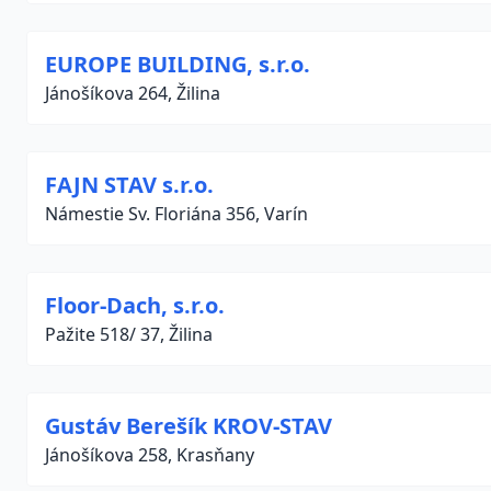
EUROPE BUILDING, s.r.o.
Jánošíkova 264, Žilina
FAJN STAV s.r.o.
Námestie Sv. Floriána 356, Varín
Floor-Dach, s.r.o.
Pažite 518/ 37, Žilina
Gustáv Berešík KROV-STAV
Jánošíkova 258, Krasňany