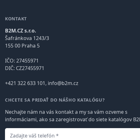
KONTAKT
B2M.CZ s.r.o.
Šafránkova 1243/3
155 00 Praha 5
IČO: 27455971
DIČ: CZ27455971
+421 322 633 101, info@b2m.cz
CHCETE SA PRIDAŤ DO NÁŠHO KATALÓGU?
Nechajte nám na vás kontakt a my sa vám ozveme s
informáciami, ako sa zaregistrovať do siete katalógov B2
Telefón
*