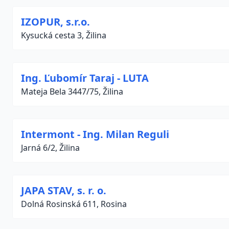
IZOPUR, s.r.o.
Kysucká cesta 3, Žilina
Ing. Ľubomír Taraj - LUTA
Mateja Bela 3447/75, Žilina
Intermont - Ing. Milan Reguli
Jarná 6/2, Žilina
JAPA STAV, s. r. o.
Dolná Rosinská 611, Rosina