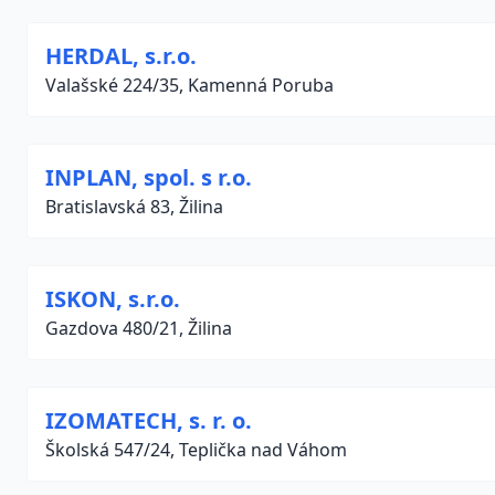
HERDAL, s.r.o.
Valašské 224/35, Kamenná Poruba
INPLAN, spol. s r.o.
Bratislavská 83, Žilina
ISKON, s.r.o.
Gazdova 480/21, Žilina
IZOMATECH, s. r. o.
Školská 547/24, Teplička nad Váhom