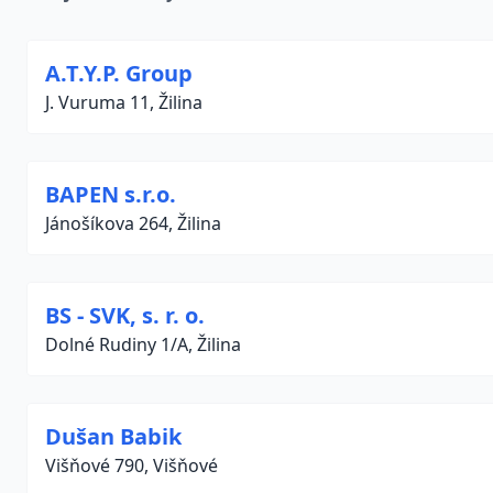
A.T.Y.P. Group
J. Vuruma 11, Žilina
BAPEN s.r.o.
Jánošíkova 264, Žilina
BS - SVK, s. r. o.
Dolné Rudiny 1/A, Žilina
Dušan Babik
Višňové 790, Višňové