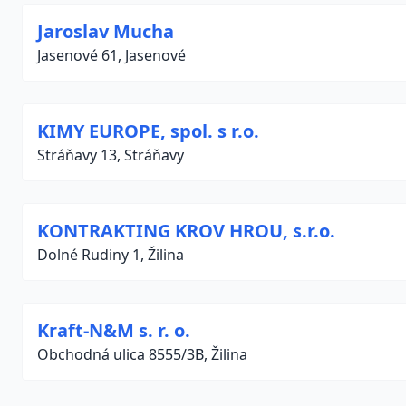
Jaroslav Mucha
Jasenové 61, Jasenové
KIMY EUROPE, spol. s r.o.
Stráňavy 13, Stráňavy
KONTRAKTING KROV HROU, s.r.o.
Dolné Rudiny 1, Žilina
Kraft-N&M s. r. o.
Obchodná ulica 8555/3B, Žilina