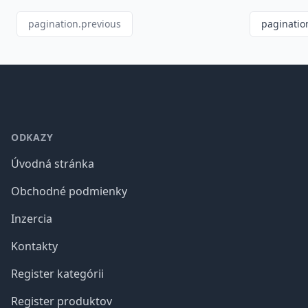
pagination.previous
paginatio
Footer
ODKAZY
Úvodná stránka
Obchodné podmienky
Inzercia
Kontakty
Register kategórii
Register produktov