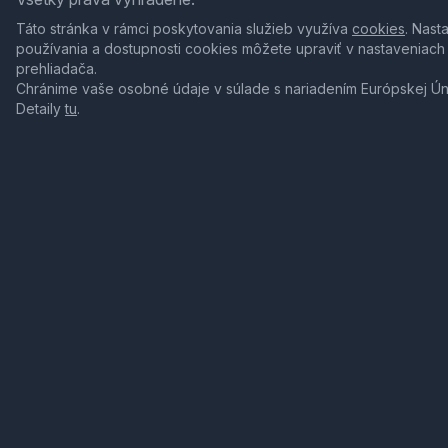
Táto stránka v rámci poskytovania služieb využíva
cookies
. Nast
používania a dostupnosti cookies môžete upraviť v nastaveniach
prehliadača.
Chránime vaše osobné údaje v súlade s nariadením Európskej Ú
Detaily
tu
.