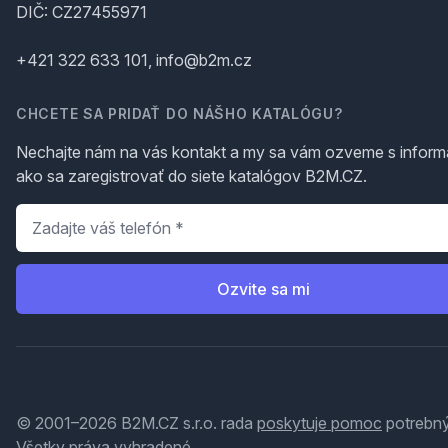
DIČ: CZ27455971
+421 322 633 101, info@b2m.cz
CHCETE SA PRIDAŤ DO NÁŠHO KATALÓGU?
Nechajte nám na vás kontakt a my sa vám ozveme s inform
ako sa zaregistrovať do siete katalógov B2M.CZ.
Telefón
*
Ozvite sa mi
© 2001–2026 B2M.CZ s.r.o. rada
poskytuje pomoc
potrebný
Všetky práva vyhradené.