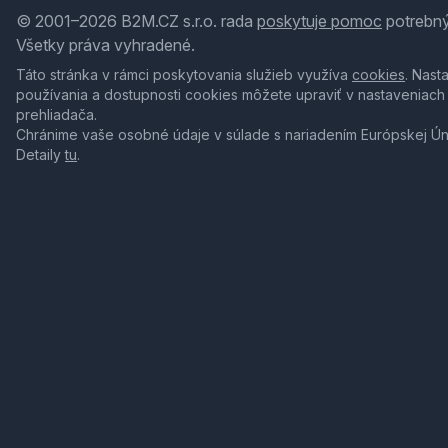
© 2001–2026 B2M.CZ s.r.o. rada
poskytuje pomoc
potrebný
Všetky práva vyhradené.
Táto stránka v rámci poskytovania služieb využíva
cookies
. Nast
používania a dostupnosti cookies môžete upraviť v nastaveniach
prehliadača.
Chránime vaše osobné údaje v súlade s nariadením Európskej Ú
Detaily
tu
.