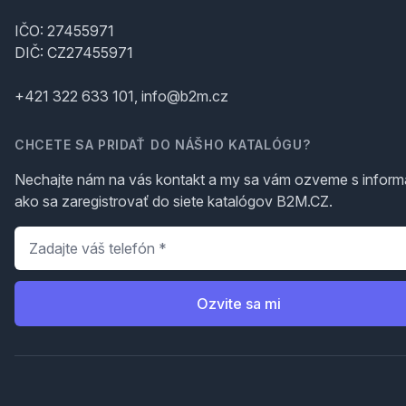
IČO: 27455971
DIČ: CZ27455971
+421 322 633 101, info@b2m.cz
CHCETE SA PRIDAŤ DO NÁŠHO KATALÓGU?
Nechajte nám na vás kontakt a my sa vám ozveme s inform
ako sa zaregistrovať do siete katalógov B2M.CZ.
Telefón
*
Ozvite sa mi