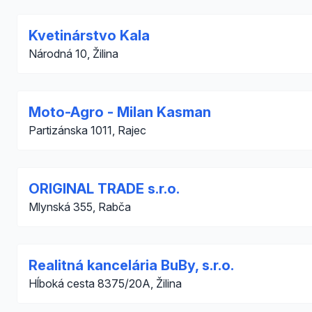
Kvetinárstvo Kala
Národná 10, Žilina
Moto-Agro - Milan Kasman
Partizánska 1011, Rajec
ORIGINAL TRADE s.r.o.
Mlynská 355, Rabča
Realitná kancelária BuBy, s.r.o.
Hĺboká cesta 8375/20A, Žilina