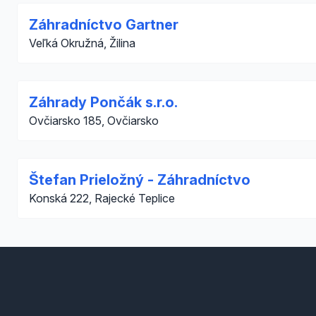
Záhradníctvo Gartner
Veľká Okružná, Žilina
Záhrady Pončák s.r.o.
Ovčiarsko 185, Ovčiarsko
Štefan Prieložný - Záhradníctvo
Konská 222, Rajecké Teplice
Footer