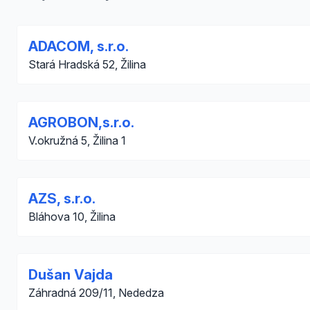
ADACOM, s.r.o.
Stará Hradská 52, Žilina
AGROBON,s.r.o.
V.okružná 5, Žilina 1
AZS, s.r.o.
Bláhova 10, Žilina
Dušan Vajda
Záhradná 209/11, Nededza