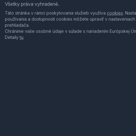
Všetky práva vyhradené.
Táto stránka v rámci poskytovania služieb využíva
cookies
. Nast
používania a dostupnosti cookies môžete upraviť v nastaveniach
prehliadača.
Chránime vaše osobné údaje v súlade s nariadením Európskej Ú
Detaily
tu
.