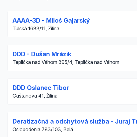
AAAA-3D - Miloš Gajarský
Tulská 1683/11, Žilina
DDD - Dušan Mrázik
Teplička nad Váhom 895/4, Teplička nad Váhom
DDD Oslanec Tibor
Gaštanova 41, Žilina
Deratizačná a odchytová služba - Juraj T
Oslobodenia 783/103, Belá