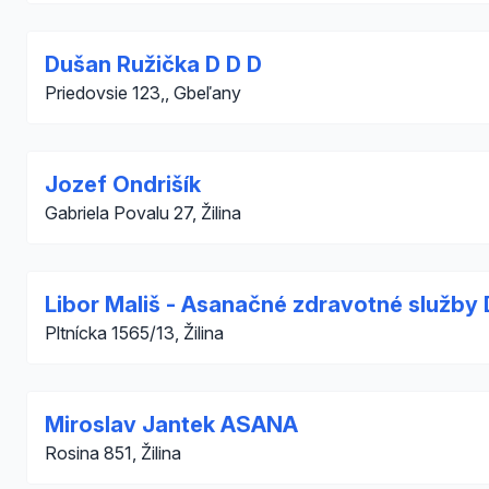
Dušan Ružička D D D
Priedovsie 123,, Gbeľany
Jozef Ondrišík
Gabriela Povalu 27, Žilina
Libor Mališ - Asanačné zdravotné služby
Pltnícka 1565/13, Žilina
Miroslav Jantek ASANA
Rosina 851, Žilina