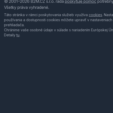
© 2001–2026 B2M.CZ s.r.o. rada
poskytuje pomoc
potrebný
Všetky práva vyhradené.
Táto stránka v rámci poskytovania služieb využíva
cookies
. Nast
používania a dostupnosti cookies môžete upraviť v nastaveniach
prehliadača.
Chránime vaše osobné údaje v súlade s nariadením Európskej Ú
Detaily
tu
.