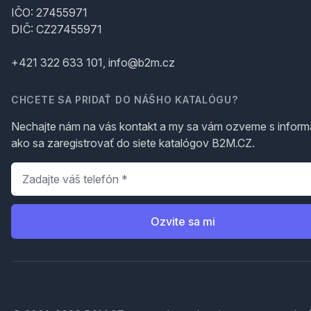
IČO: 27455971
DIČ: CZ27455971
+421 322 633 101, info@b2m.cz
CHCETE SA PRIDAŤ DO NÁŠHO KATALÓGU?
Nechajte nám na vás kontakt a my sa vám ozveme s inform
ako sa zaregistrovať do siete katalógov B2M.CZ.
Telefón
*
Ozvite sa mi